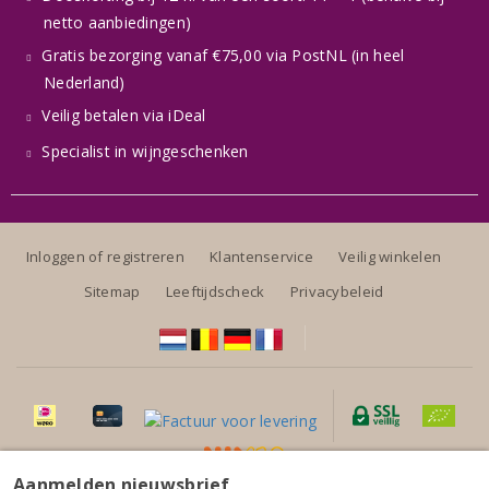
netto aanbiedingen)
Gratis bezorging vanaf €75,00 via PostNL (in heel
Nederland)
Veilig betalen via iDeal
Specialist in wijngeschenken
Inloggen of registreren
Klantenservice
Veilig winkelen
Sitemap
Leeftijdscheck
Privacybeleid
Aanmelden nieuwsbrief