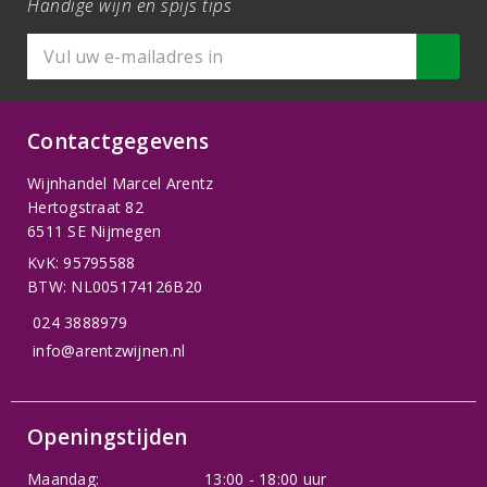
Handige wijn en spijs tips
Contactgegevens
Wijnhandel Marcel Arentz
Hertogstraat 82
6511 SE Nijmegen
KvK: 95795588
BTW: NL005174126B20
024 3888979
info@arentzwijnen.nl
Openingstijden
Maandag:
13:00 - 18:00 uur