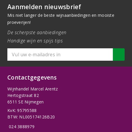
Aanmelden nieuwsbrief
Mis niet langer de beste wijnaanbiedingen en mooiste
proeverijen!
De scherpste aanbiedingen
Handige wijn en spijs tips
Contactgegevens
Wijnhandel Marcel Arentz
Hertogstraat 82
6511 SE Nijmegen
KvK: 95795588
BTW: NL005174126B20
024 3888979