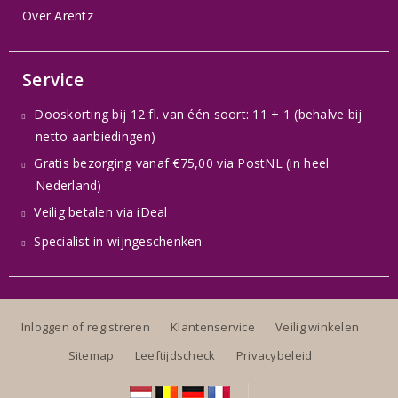
Over Arentz
Service
Dooskorting bij 12 fl. van één soort: 11 + 1 (behalve bij
netto aanbiedingen)
Gratis bezorging vanaf €75,00 via PostNL (in heel
Nederland)
Veilig betalen via iDeal
Specialist in wijngeschenken
Inloggen of registreren
Klantenservice
Veilig winkelen
Sitemap
Leeftijdscheck
Privacybeleid