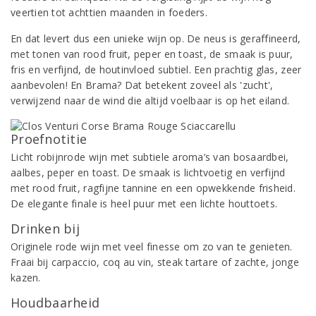
veertien tot achttien maanden in foeders.
En dat levert dus een unieke wijn op. De neus is geraffineerd,
met tonen van rood fruit, peper en toast, de smaak is puur,
fris en verfijnd, de houtinvloed subtiel. Een prachtig glas, zeer
aanbevolen! En Brama? Dat betekent zoveel als 'zucht',
verwijzend naar de wind die altijd voelbaar is op het eiland.
Proefnotitie
Licht robijnrode wijn met subtiele aroma’s van bosaardbei,
aalbes, peper en toast. De smaak is lichtvoetig en verfijnd
met rood fruit, ragfijne tannine en een opwekkende frisheid.
De elegante finale is heel puur met een lichte houttoets.
Drinken bij
Originele rode wijn met veel finesse om zo van te genieten.
Fraai bij carpaccio, coq au vin, steak tartare of zachte, jonge
kazen.
Houdbaarheid