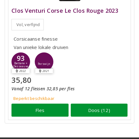
Clos Venturi Corse Le Clos Rouge 2023
Vol, verfijnd
Corsicaanse finesse
Van unieke lokale druiven
93
Bettane +
Perswijn
Desseauve
2022
2021
35,80
Vanaf 12 flessen 32,85 per fles
Beperkt beschikbaar
Fles
Doos (12)