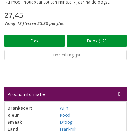
Nu mooi; houdbaar tot ten minste 7 jaar na de oogst.
27,45
Vanaf 12 flessen 25,20 per fles
Fles
Doos (12)
Op verlanglijst
Productinformatie
Dranksoort
Wijn
Kleur
Rood
Smaak
Droog
Land
Frankrijk