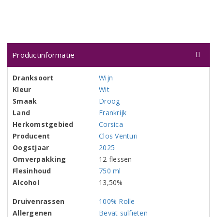
Productinformatie
Dranksoort
Wijn
Kleur
Wit
Smaak
Droog
Land
Frankrijk
Herkomstgebied
Corsica
Producent
Clos Venturi
Oogstjaar
2025
Omverpakking
12 flessen
Flesinhoud
750 ml
Alcohol
13,50%
Druivenrassen
100% Rolle
Allergenen
Bevat sulfieten