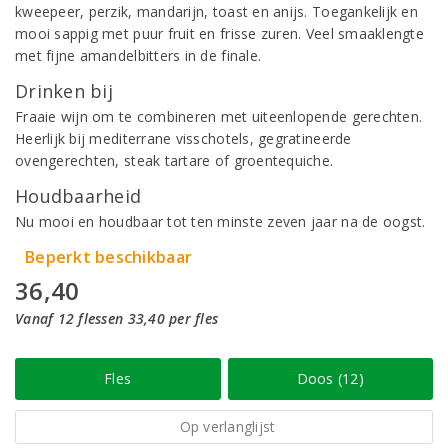
kweepeer, perzik, mandarijn, toast en anijs. Toegankelijk en
mooi sappig met puur fruit en frisse zuren. Veel smaaklengte
met fijne amandelbitters in de finale.
Drinken bij
Fraaie wijn om te combineren met uiteenlopende gerechten.
Heerlijk bij mediterrane visschotels, gegratineerde
ovengerechten, steak tartare of groentequiche.
Houdbaarheid
Nu mooi en houdbaar tot ten minste zeven jaar na de oogst.
Beperkt beschikbaar
36,40
Vanaf 12 flessen 33,40 per fles
Fles
Doos (12)
Op verlanglijst