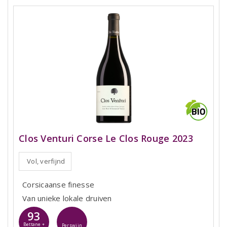
Clos Venturi Corse Le Clos Rouge 2023
Vol, verfijnd
Corsicaanse finesse
Van unieke lokale druiven
93
Bettane +
Perswijn