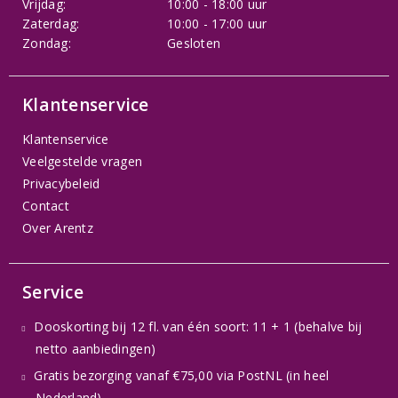
Vrijdag:
10:00 - 18:00 uur
Zaterdag:
10:00 - 17:00 uur
Zondag:
Gesloten
Klantenservice
Klantenservice
Veelgestelde vragen
Privacybeleid
Contact
Over Arentz
Service
Dooskorting bij 12 fl. van één soort: 11 + 1 (behalve bij
netto aanbiedingen)
Gratis bezorging vanaf €75,00 via PostNL (in heel
Nederland)