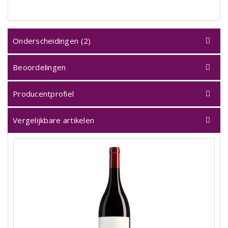
Onderscheidingen (2)
Beoordelingen
Producentprofiel
Vergelijkbare artikelen