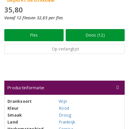
Beperkt beschikbaar
35,80
Vanaf 12 flessen 32,85 per fles
Fles
Doos (12)
Op verlanglijst
Productinformatie
Dranksoort
Wijn
Kleur
Rood
Smaak
Droog
Land
Frankrijk
Herkomstgebied
Corsica