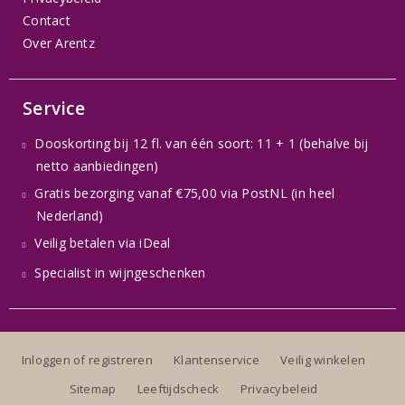
Contact
Over Arentz
Service
Dooskorting bij 12 fl. van één soort: 11 + 1 (behalve bij
netto aanbiedingen)
Gratis bezorging vanaf €75,00 via PostNL (in heel
Nederland)
Veilig betalen via iDeal
Specialist in wijngeschenken
Inloggen of registreren
Klantenservice
Veilig winkelen
Sitemap
Leeftijdscheck
Privacybeleid