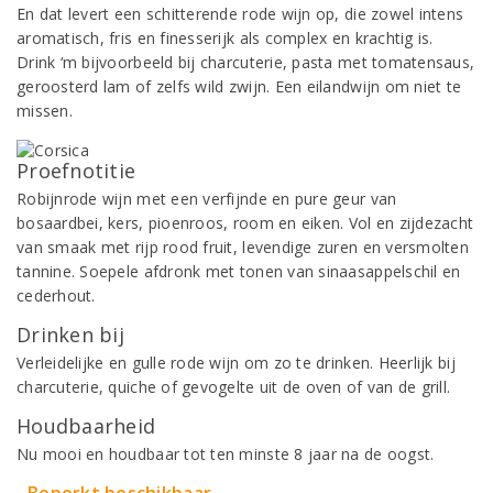
En dat levert een schitterende rode wijn op, die zowel intens
aromatisch, fris en finesserijk als complex en krachtig is.
Drink ‘m bijvoorbeeld bij charcuterie, pasta met tomatensaus,
geroosterd lam of zelfs wild zwijn. Een eilandwijn om niet te
missen.
Proefnotitie
Robijnrode wijn met een verfijnde en pure geur van
bosaardbei, kers, pioenroos, room en eiken. Vol en zijdezacht
van smaak met rijp rood fruit, levendige zuren en versmolten
tannine. Soepele afdronk met tonen van sinaasappelschil en
cederhout.
Drinken bij
Verleidelijke en gulle rode wijn om zo te drinken. Heerlijk bij
charcuterie, quiche of gevogelte uit de oven of van de grill.
Houdbaarheid
Nu mooi en houdbaar tot ten minste 8 jaar na de oogst.