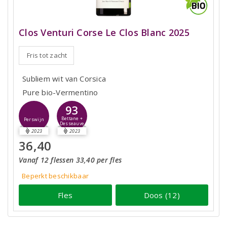
Clos Venturi Corse Le Clos Blanc 2025
Fris tot zacht
Subliem wit van Corsica
Pure bio-Vermentino
93
Bettane +
Perswijn
Desseauve
2023
2023
36,40
Vanaf 12 flessen 33,40 per fles
Beperkt beschikbaar
Fles
Doos (12)