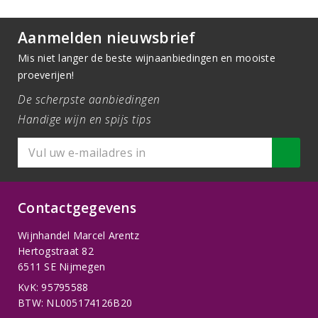
Aanmelden nieuwsbrief
Mis niet langer de beste wijnaanbiedingen en mooiste
proeverijen!
De scherpste aanbiedingen
Handige wijn en spijs tips
Contactgegevens
Wijnhandel Marcel Arentz
Hertogstraat 82
6511 SE Nijmegen
KvK: 95795588
BTW: NL005174126B20