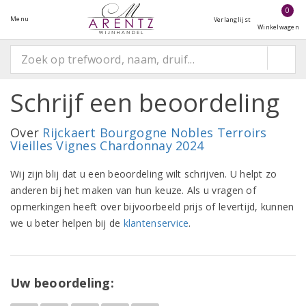
0
Menu
Verlanglijst
Winkelwagen
Schrijf een beoordeling
Over
Rijckaert Bourgogne Nobles Terroirs
Vieilles Vignes Chardonnay 2024
Wij zijn blij dat u een beoordeling wilt schrijven. U helpt zo
anderen bij het maken van hun keuze. Als u vragen of
opmerkingen heeft over bijvoorbeeld prijs of levertijd, kunnen
we u beter helpen bij de
klantenservice
.
Uw beoordeling: