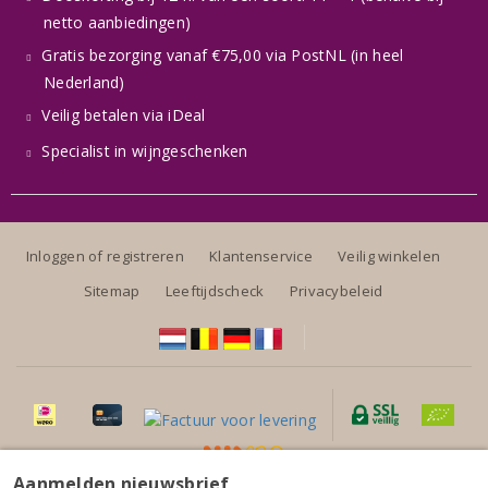
netto aanbiedingen)
Gratis bezorging vanaf €75,00 via PostNL (in heel
Nederland)
Veilig betalen via iDeal
Specialist in wijngeschenken
Inloggen of registreren
Klantenservice
Veilig winkelen
Sitemap
Leeftijdscheck
Privacybeleid
Aanmelden nieuwsbrief