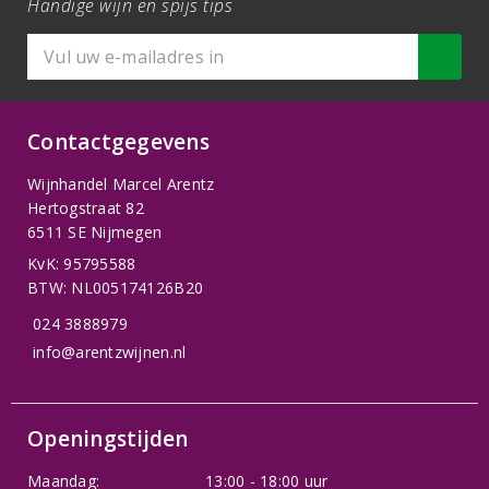
Handige wijn en spijs tips
Contactgegevens
Wijnhandel Marcel Arentz
Hertogstraat 82
6511 SE Nijmegen
KvK: 95795588
BTW: NL005174126B20
024 3888979
info@arentzwijnen.nl
Openingstijden
Maandag:
13:00 - 18:00 uur