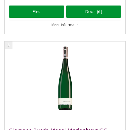
Fles
Doos (6)
Meer informatie
5