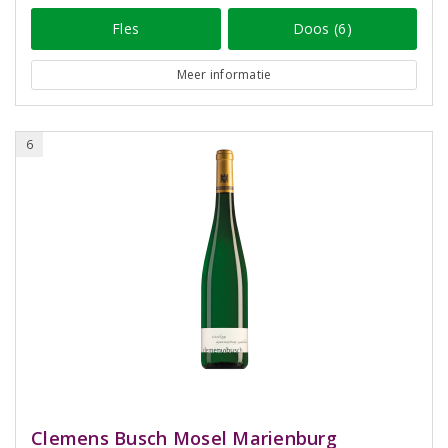
Fles
Doos (6)
Meer informatie
6
Clemens Busch Mosel Marienburg