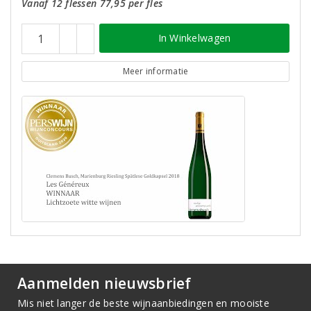
Vanaf 12 flessen 77,95 per fles
In Winkelwagen
Meer informatie
Aanmelden nieuwsbrief
Mis niet langer de beste wijnaanbiedingen en mooiste