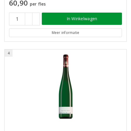
60,90
per fles
In Winkelwagen
Meer informatie
4