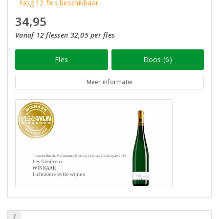
Nog 12 fles beschikbaar
34,95
Vanaf 12 flessen 32,05 per fles
Fles
Doos (6)
Meer informatie
7