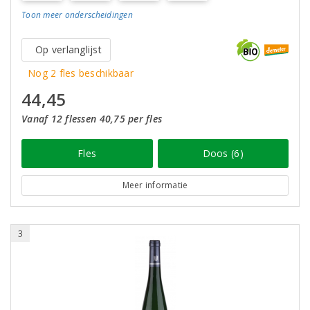
Toon meer
onderscheidingen
Op verlanglijst
Nog 2 fles beschikbaar
44,45
Vanaf 12 flessen 40,75 per fles
Fles
Doos (6)
Meer informatie
3