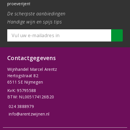
proeverijen!
De scherpste aanbiedingen
Handige wijn en spijs tips
Contactgegevens
Wijnhandel Marcel Arentz
Hertogstraat 82
6511 SE Nijmegen
KvK: 95795588
BTW: NL005174126B20
024 3888979
info@arentzwijnen.nl