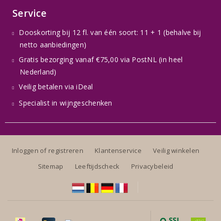
Service
Dooskorting bij 12 fl. van één soort: 11 + 1 (behalve bij
netto aanbiedingen)
Gratis bezorging vanaf €75,00 via PostNL (in heel
Nederland)
Veilig betalen via iDeal
Specialist in wijngeschenken
Inloggen of registreren
Klantenservice
Veilig winkelen
Sitemap
Leeftijdscheck
Privacybeleid