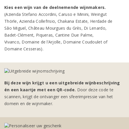
Kies een wijn van de deelnemende wijnmakers.
(Azienda Stefano Accordini, Caruso e Minini, Weingut
Thörle, Azienda Collefrisio, Chakana Estate, Herdade de
São Miguel, Château Mourgues du Grès, Di Lenardo,
Badet-Clément, Piqueras, Cantine Due Palme,
Vivanco, Domaine de l’Arjolle, Domaine Coudoulet of
Domaine Cesseras).
Bij deze wijn krijgt u een uitgebreide wijnbeschrijving
én een kaartje met een QR-code.
Door deze code te
scannen, krijgt de ontvanger een sfeerimpressie van het
domein en de wijnmaker.