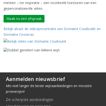
meteen – ter inspiratie – een voorbeeld toesturen van een
gepersonaliseerde video.
Maak nu een afspraak
Bekijk alvast de videopresentatie van Domaine Coudoulet en
Domaine Cesseras:
Aanmelden nieuwsbrief
Mis niet langer de beste wijnaanbiedingen en mooiste
proeverijen!
De scherpste aanbiedingen