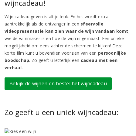
wijncadeau!
Wijn cadeau geven is altijd leuk. En het wordt extra
aantrekkelijk als de ontvanger in een
sfeervolle
videopresentatie kan zien waar de wijn vandaan komt
,
wie de wijnmaker is én hoe de wijn is gemaakt. Een unieke
mogelijkheid om eens achter de schermen te kijken! Deze
korte film kunt u bovendien voorzien van een
persoonlijke
boodschap
. Zo geeft u letterlijk een
cadeau met een
verhaal.
Bekijk de wijnen en bestel het wijncadeau
Zo geeft u een uniek wijncadeau: