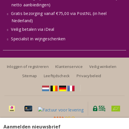
netto aanbiedingen)
Gratis bezorging vanaf €75,00 via PostNL (in heel
Nederland)
Veilig betalen via iDeal
Specialist in wijngeschenken
Inloggen of registreren
Klantenservice
Veilig winkelen
Sitemap
Leeftijdscheck
Privacybeleid
Aanmelden nieuwsbrief