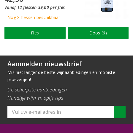
Vanaf 12 flessen 39,00 per fles
Nog 8
flessen
beschikbaar
Fles
Doos (6)
Aanmelden nieuwsbrief
Mis niet langer de beste wijnaanbiedingen en mooiste
proeverijen!
De scherpste aanbiedingen
Handige wijn en spijs tips