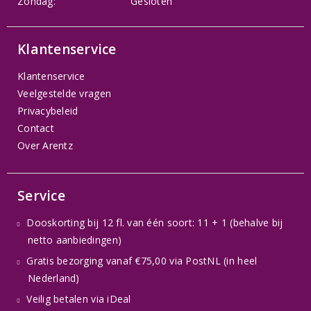
Zondag:
Gesloten
Klantenservice
Klantenservice
Veelgestelde vragen
Privacybeleid
Contact
Over Arentz
Service
Dooskorting bij 12 fl. van één soort: 11 + 1 (behalve bij
netto aanbiedingen)
Gratis bezorging vanaf €75,00 via PostNL (in heel
Nederland)
Veilig betalen via iDeal