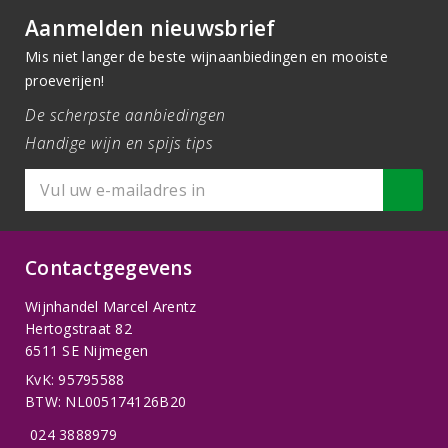
Aanmelden nieuwsbrief
Mis niet langer de beste wijnaanbiedingen en mooiste
proeverijen!
De scherpste aanbiedingen
Handige wijn en spijs tips
Contactgegevens
Wijnhandel Marcel Arentz
Hertogstraat 82
6511 SE Nijmegen
KvK: 95795588
BTW: NL005174126B20
024 3888979