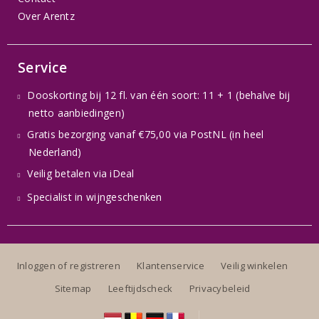
Over Arentz
Service
Dooskorting bij 12 fl. van één soort: 11 + 1 (behalve bij
netto aanbiedingen)
Gratis bezorging vanaf €75,00 via PostNL (in heel
Nederland)
Veilig betalen via iDeal
Specialist in wijngeschenken
Inloggen of registreren
Klantenservice
Veilig winkelen
Sitemap
Leeftijdscheck
Privacybeleid