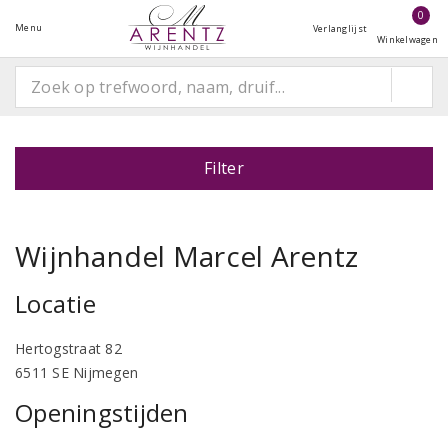
0
Menu
Verlanglijst
Winkelwagen
Filter
Wijnhandel Marcel Arentz
Locatie
Hertogstraat 82
6511 SE Nijmegen
Openingstijden