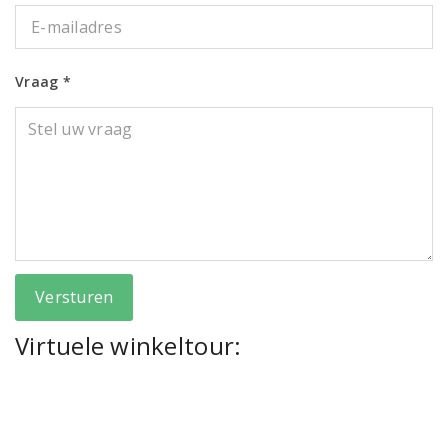
Vraag *
Versturen
Virtuele winkeltour: