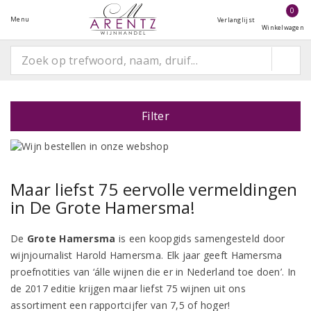
0
Menu
Verlanglijst
Winkelwagen
Filter
Maar liefst 75 eervolle vermeldingen
in
De Grote Hamersma!
De
Grote Hamersma
is een koopgids samengesteld door
wijnjournalist Harold Hamersma. Elk jaar geeft Hamersma
proefnotities van ‘álle wijnen die er in Nederland toe doen’. In
de 2017 editie krijgen maar liefst 75 wijnen uit ons
assortiment een rapportcijfer van 7,5 of hoger!