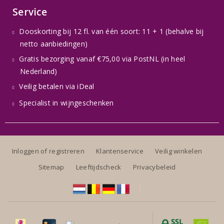
Service
Dooskorting bij 12 fl. van één soort: 11 + 1 (behalve bij
netto aanbiedingen)
Gratis bezorging vanaf €75,00 via PostNL (in heel
Nederland)
Veilig betalen via iDeal
Specialist in wijngeschenken
Inloggen of registreren
Klantenservice
Veilig winkelen
Sitemap
Leeftijdscheck
Privacybeleid