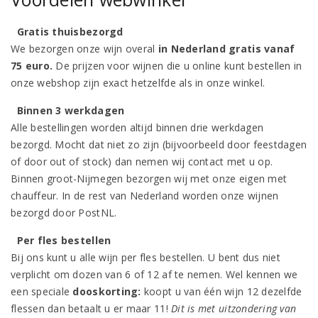
Gratis thuisbezorgd
We bezorgen onze wijn overal
in Nederland gratis vanaf
75 euro.
De prijzen voor wijnen die u online kunt bestellen in
onze webshop zijn exact hetzelfde als in onze winkel.
Binnen 3 werkdagen
Alle bestellingen worden altijd binnen drie werkdagen
bezorgd. Mocht dat niet zo zijn (bijvoorbeeld door feestdagen
of door out of stock) dan nemen wij contact met u op.
Binnen groot-Nijmegen bezorgen wij met onze eigen met
chauffeur. In de rest van Nederland worden onze wijnen
bezorgd door PostNL.
Per fles bestellen
Bij ons kunt u alle wijn per fles bestellen. U bent dus niet
verplicht om dozen van 6 of 12 af te nemen. Wel kennen we
een speciale
dooskorting:
koopt u van één wijn 12 dezelfde
flessen dan betaalt u er maar 11!
Dit is met uitzondering van