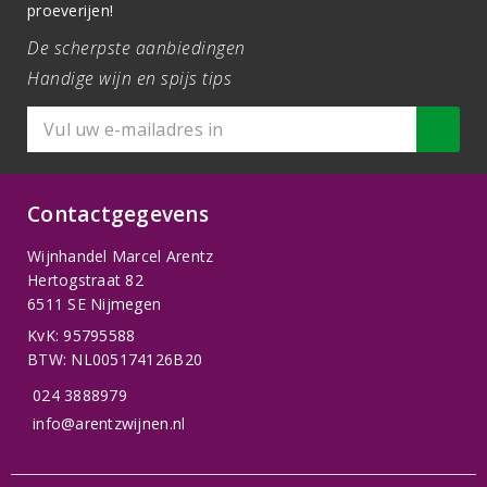
proeverijen!
De scherpste aanbiedingen
Handige wijn en spijs tips
Contactgegevens
Wijnhandel Marcel Arentz
Hertogstraat 82
6511 SE Nijmegen
KvK: 95795588
BTW: NL005174126B20
024 3888979
info@arentzwijnen.nl