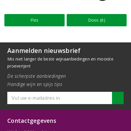
Fles
Doos (6)
Aanmelden nieuwsbrief
Mis niet langer de beste wijnaanbiedingen en mooiste
proeverijen!
De scherpste aanbiedingen
Handige wijn en spijs tips
Contactgegevens