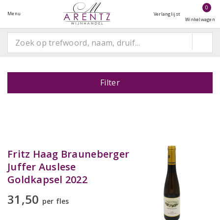
0
Menu
Verlanglijst
Winkelwagen
Filter
Fritz Haag Brauneberger
Juffer Auslese
Goldkapsel 2022
31,50
per fles