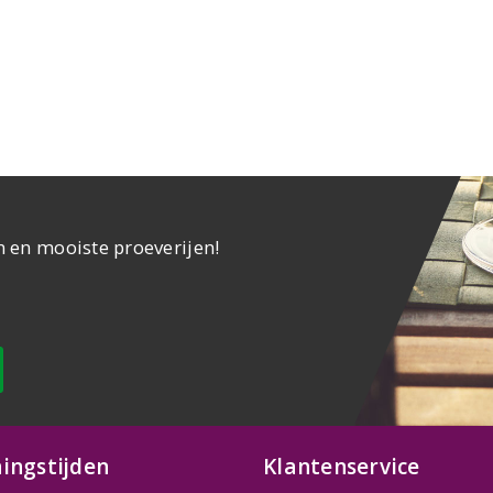
n en mooiste proeverijen!
ingstijden
Klantenservice