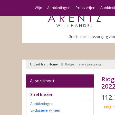
Wijn
Aanbiedingen
Proeverijen
Aanbied
Gratis snelle bezorging van
U bent hier:
Home
Ridge: nieuwe jaargang
Ridg
Assortiment
202
Snel kiezen
112
Aanbiedingen
Nog 5
Exclusieve wijnen