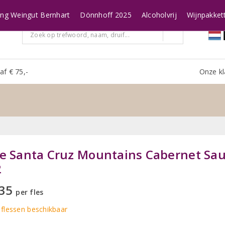
ing Weingut Bernhart
Dönnhoff 2025
Alcoholvrij
Wijnpakket
af € 75,-
Onze kl
e Santa Cruz Mountains Cabernet Sau
2
,35
per fles
flessen
beschikbaar