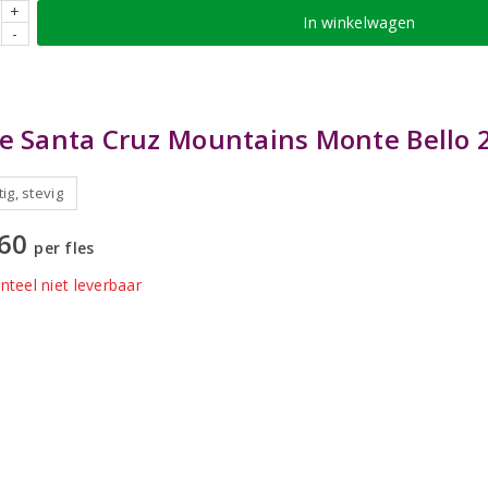
+
In winkelwagen
-
e Santa Cruz Mountains Monte Bello 
ig, stevig
,60
per fles
eel niet leverbaar