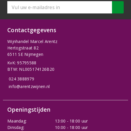
Contactgegevens
Wijnhandel Marcel Arentz
Hertogstraat 82
6511 SE Nijmegen
KvK: 95795588
BTW: NL005174126B20
024 3888979
info@arentzwijnen.nl
Openingstijden
Maandag:
13:00 - 18:00 uur
Dinsdag:
10:00 - 18:00 uur