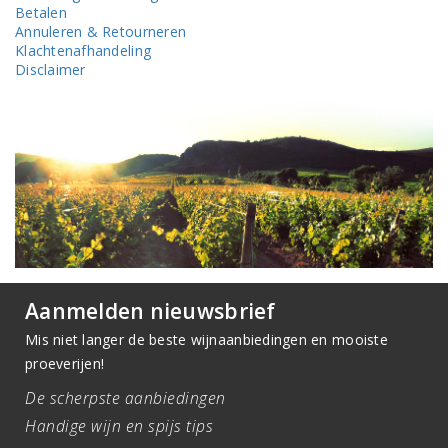
Betalen
Annuleren & Retourneren
Klachtenafhandeling
Disclaimer
Aanmelden nieuwsbrief
Mis niet langer de beste wijnaanbiedingen en mooiste
proeverijen!
De scherpste aanbiedingen
Handige wijn en spijs tips