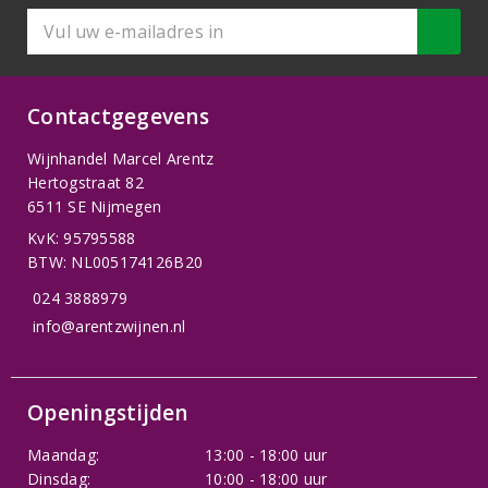
Contactgegevens
Wijnhandel Marcel Arentz
Hertogstraat 82
6511 SE Nijmegen
KvK: 95795588
BTW: NL005174126B20
024 3888979
info@arentzwijnen.nl
Openingstijden
Maandag:
13:00 - 18:00 uur
Dinsdag:
10:00 - 18:00 uur