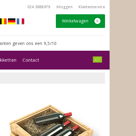
024 3888979
Inloggen
Klantenservice
Winkelwagen
0
anten geven ons een 9,5/10
kketten
Contact