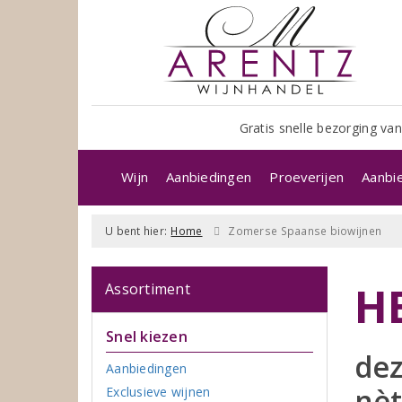
Gratis snelle bezorging van
Wijn
Aanbiedingen
Proeverijen
Aanbi
U bent hier:
Home
Zomerse Spaanse biowijnen
H
Assortiment
Snel kiezen
dez
Aanbiedingen
nèt
Exclusieve wijnen