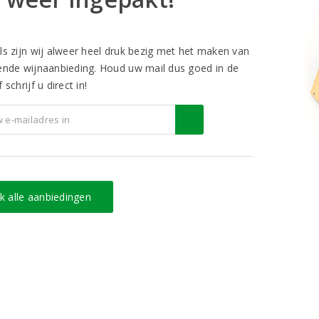
ls zijn wij alweer heel druk bezig met het maken van
ende wijnaanbieding. Houd uw mail dus goed in de
 schrijf u direct in!
jk alle aanbiedingen