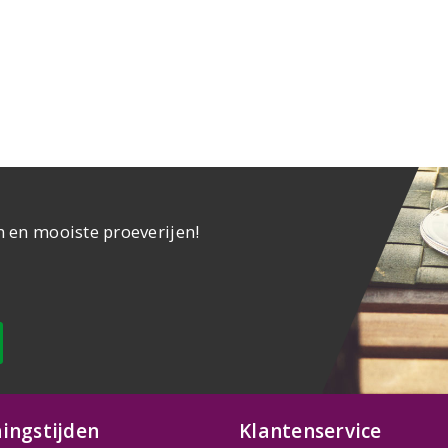
n en mooiste proeverijen!
ingstijden
Klantenservice