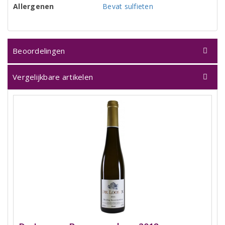
Allergenen
Bevat sulfieten
Beoordelingen
Vergelijkbare artikelen