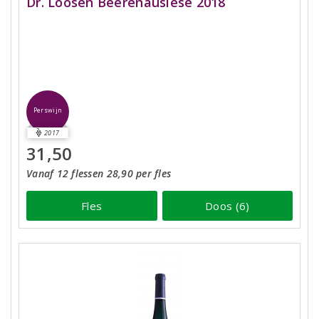
Dr. Loosen Beerenauslese 2018
Perswijn
2017
31,50
Vanaf 12 flessen 28,90 per fles
Fles
Doos (6)