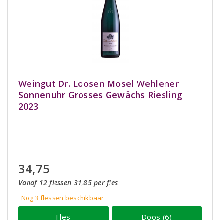
Weingut Dr. Loosen Mosel Wehlener
Sonnenuhr Grosses Gewächs Riesling
2023
34,75
Vanaf 12 flessen 31,85 per fles
Nog 3
flessen
beschikbaar
Fles
Doos (6)