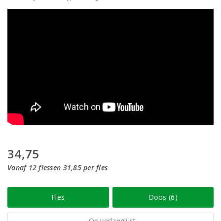
34,75
Vanaf 12 flessen 31,85 per fles
Fles
Doos (6)
Op verlanglijst