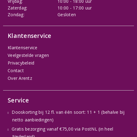
Vrijdag:
10:00 - 18:00 uur
Zaterdag:
10:00 - 17:00 uur
Zondag:
Gesloten
Klantenservice
Klantenservice
Veelgestelde vragen
Privacybeleid
Contact
Over Arentz
Service
Dooskorting bij 12 fl. van één soort: 11 + 1 (behalve bij
netto aanbiedingen)
Gratis bezorging vanaf €75,00 via PostNL (in heel
Nederland)