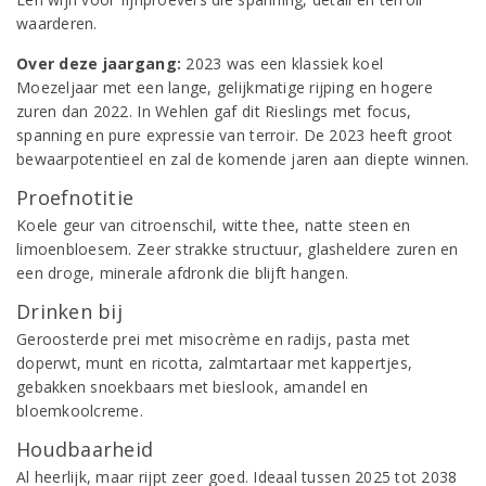
waarderen.
Over deze jaargang:
2023 was een klassiek koel
Moezeljaar met een lange, gelijkmatige rijping en hogere
zuren dan 2022. In Wehlen gaf dit Rieslings met focus,
spanning en pure expressie van terroir. De 2023 heeft groot
bewaarpotentieel en zal de komende jaren aan diepte winnen.
Proefnotitie
Koele geur van citroenschil, witte thee, natte steen en
limoenbloesem. Zeer strakke structuur, glasheldere zuren en
een droge, minerale afdronk die blijft hangen.
Drinken bij
Geroosterde prei met misocrème en radijs, pasta met
doperwt, munt en ricotta, zalmtartaar met kappertjes,
gebakken snoekbaars met bieslook, amandel en
bloemkoolcreme.
Houdbaarheid
Al heerlijk, maar rijpt zeer goed. Ideaal tussen 2025 tot 2038