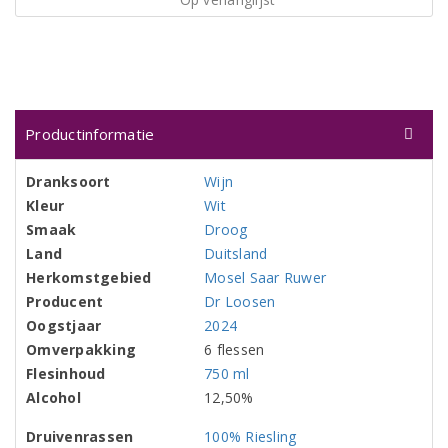
Productinformatie
Dranksoort
Wijn
Kleur
Wit
Smaak
Droog
Land
Duitsland
Herkomstgebied
Mosel Saar Ruwer
Producent
Dr Loosen
Oogstjaar
2024
Omverpakking
6 flessen
Flesinhoud
750 ml
Alcohol
12,50%
Druivenrassen
100% Riesling