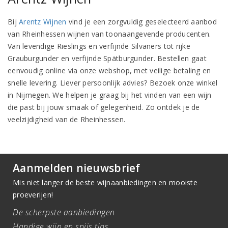
Bij
Arentz Wijnen
vind je een zorgvuldig geselecteerd aanbod
van Rheinhessen wijnen van toonaangevende producenten.
Van levendige Rieslings en verfijnde Silvaners tot rijke
Grauburgunder en verfijnde Spätburgunder. Bestellen gaat
eenvoudig online via onze webshop, met veilige betaling en
snelle levering. Liever persoonlijk advies? Bezoek onze winkel
in Nijmegen. We helpen je graag bij het vinden van een wijn
die past bij jouw smaak of gelegenheid. Zo ontdek je de
veelzijdigheid van de Rheinhessen.
Aanmelden nieuwsbrief
Mis niet langer de beste wijnaanbiedingen en mooiste
proeverijen!
De scherpste aanbiedingen
Handige wijn en spijs tips