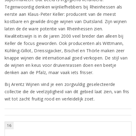
Tegenwoordig denken wijnliefhebbers bij Rheinhessen als
eerste aan Klaus-Peter Keller: producent van de meest
kostbare en gewilde droge wijnen van Duitsland. Zijn wijnen
laten de de ware potentie van Rheinhessen zien.
Kwaliteitswijn is in de jaren 2000 veel breder dan alleen bij
Keller de focus geworden. Ook producenten als Wittmann,
Kühling-Gillot, Dreissigacker, Bischel en Thörle maken zeer
knappe wijnen die internationaal goed verkopen. De stijl van
de wijnen en keus voor druivenrassen doen een beetje
denken aan de Pfalz, maar vaak iets frisser.
Bij Arentz Wijnen vind je een zorgvuldig geselecteerde
collectie die de veelzijdigheid van dit gebied laat zien, van fris
wit tot zacht fruitig rood en verleidelijk zoet.
16