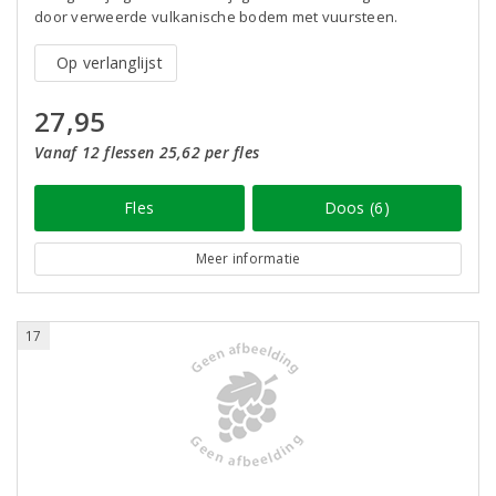
door verweerde vulkanische bodem met vuursteen.
Op verlanglijst
27,95
Vanaf 12 flessen 25,62 per fles
Fles
Doos (6)
Meer informatie
17