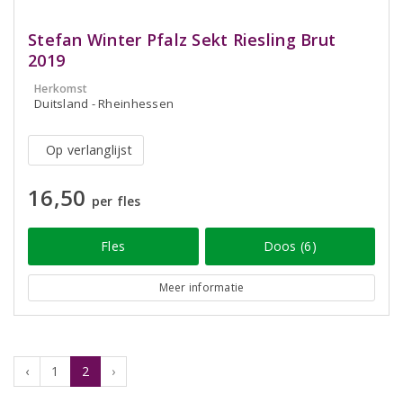
Stefan Winter Pfalz Sekt Riesling Brut
2019
Herkomst
Duitsland - Rheinhessen
Op verlanglijst
16,50
per fles
Fles
Doos (6)
Meer informatie
‹
1
2
›