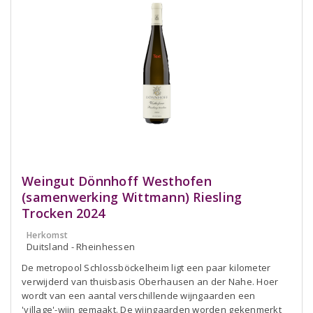
Weingut Dönnhoff Westhofen
(samenwerking Wittmann) Riesling
Trocken 2024
Herkomst
Duitsland - Rheinhessen
De metropool Schlossböckelheim ligt een paar kilometer
verwijderd van thuisbasis Oberhausen an der Nahe. Hoer
wordt van een aantal verschillende wijngaarden een
'village'-wijn gemaakt. De wijngaarden worden gekenmerkt