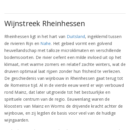
Wijnstreek Rheinhessen
Rheinhessen ligt in het hart van
Duitsland
, ingeklemd tussen
de rivieren Rijn en
Nahe
. Het gebied vormt een golvend
heuvellandschap met talloze microklimaten en verschillende
bodemsoorten. De rivier oefent een milde invloed uit op het
klimaat, met warme zomers en relatief zachte winters, wat de
druiven optimaal laat rijpen zonder hun frisheid te verliezen.
De geschiedenis van wijnbouw in Rheinhessen gaat terug tot
de Romeinse tijd. Al in de vierde eeuw werd er wijn verbouwd
rond Mainz, dat later uitgroeide tot het bestuurlijke en
spirituele centrum van de regio. Eeuwenlang waren de
kloosters van Mainz en Worms de drijvende kracht achter de
wijnbouw, en zij legden de basis voor veel van de huidige
wijngaarden.