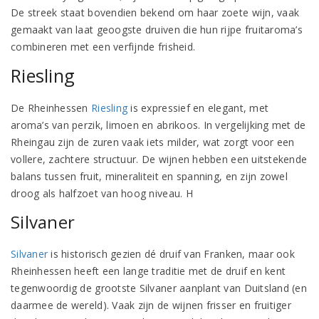
De streek staat bovendien bekend om haar zoete wijn, vaak
gemaakt van laat geoogste druiven die hun rijpe fruitaroma’s
combineren met een verfijnde frisheid.
Riesling
De Rheinhessen
Riesling
is expressief en elegant, met
aroma’s van perzik, limoen en abrikoos. In vergelijking met de
Rheingau zijn de zuren vaak iets milder, wat zorgt voor een
vollere, zachtere structuur. De wijnen hebben een uitstekende
balans tussen fruit, mineraliteit en spanning, en zijn zowel
droog als halfzoet van hoog niveau. H
Silvaner
Silvaner
is historisch gezien dé druif van Franken, maar ook
Rheinhessen heeft een lange traditie met de druif en kent
tegenwoordig de grootste Silvaner aanplant van Duitsland (en
daarmee de wereld). Vaak zijn de wijnen frisser en fruitiger