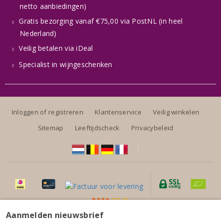
netto aanbiedingen)
Gratis bezorging vanaf €75,00 via PostNL (in heel
Nederland)
Veilig betalen via iDeal
Specialist in wijngeschenken
Inloggen of registreren
Klantenservice
Veilig winkelen
Sitemap
Leeftijdscheck
Privacybeleid
Aanmelden nieuwsbrief