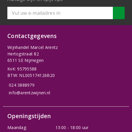
Contactgegevens
Wijnhandel Marcel Arentz
Hertogstraat 82
6511 SE Nijmegen
KvK: 95795588
BTW: NL005174126B20
024 3888979
info@arentzwijnen.nl
Openingstijden
Maandag:
13:00 - 18:00 uur