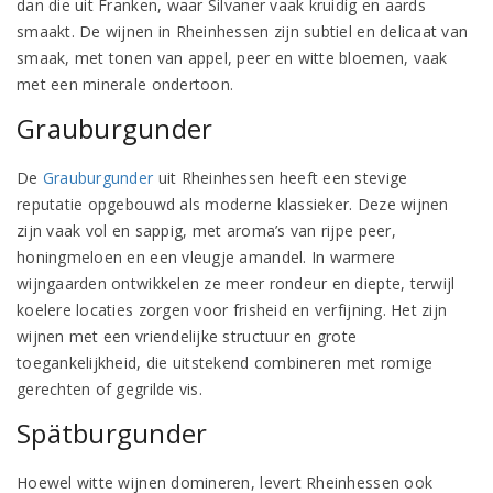
dan die uit Franken, waar Silvaner vaak kruidig en aards
smaakt. De wijnen in Rheinhessen zijn subtiel en delicaat van
smaak, met tonen van appel, peer en witte bloemen, vaak
met een minerale ondertoon.
Grauburgunder
De
Grauburgunder
uit Rheinhessen heeft een stevige
reputatie opgebouwd als moderne klassieker. Deze wijnen
zijn vaak vol en sappig, met aroma’s van rijpe peer,
honingmeloen en een vleugje amandel. In warmere
wijngaarden ontwikkelen ze meer rondeur en diepte, terwijl
koelere locaties zorgen voor frisheid en verfijning. Het zijn
wijnen met een vriendelijke structuur en grote
toegankelijkheid, die uitstekend combineren met romige
gerechten of gegrilde vis.
Spätburgunder
Hoewel witte wijnen domineren, levert Rheinhessen ook