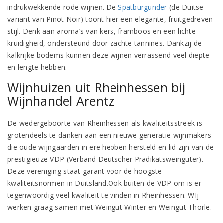
indrukwekkende rode wijnen. De
Spätburgunder
(de Duitse
variant van Pinot Noir) toont hier een elegante, fruitgedreven
stijl. Denk aan aroma’s van kers, framboos en een lichte
kruidigheid, ondersteund door zachte tannines. Dankzij de
kalkrijke bodems kunnen deze wijnen verrassend veel diepte
en lengte hebben.
Wijnhuizen uit Rheinhessen bij
Wijnhandel Arentz
De wedergeboorte van Rheinhessen als kwaliteitsstreek is
grotendeels te danken aan een nieuwe generatie wijnmakers
die oude wijngaarden in ere hebben hersteld en lid zijn van de
prestigieuze VDP (Verband Deutscher Prädikatsweingüter).
Deze vereniging staat garant voor de hoogste
kwaliteitsnormen in Duitsland.Ook buiten de VDP om is er
tegenwoordig veel kwaliteit te vinden in Rheinhessen. WIj
werken graag samen met Weingut Winter en Weingut Thörle.