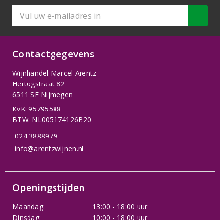
Contactgegevens
Wijnhandel Marcel Arentz
Hertogstraat 82
6511 SE Nijmegen
KvK: 95795588
BTW: NL005174126B20
024 3888979
info@arentzwijnen.nl
Openingstijden
Maandag:
13:00 - 18:00 uur
Dinsdag:
10:00 - 18:00 uur