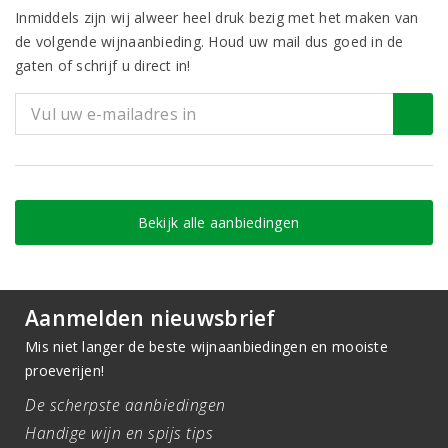
Inmiddels zijn wij alweer heel druk bezig met het maken van
de volgende wijnaanbieding. Houd uw mail dus goed in de
gaten of schrijf u direct in!
Bekijk alle aanbiedingen
Aanmelden nieuwsbrief
Mis niet langer de beste wijnaanbiedingen en mooiste
proeverijen!
De scherpste aanbiedingen
Handige wijn en spijs tips