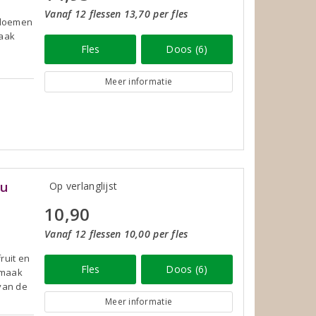
Vanaf 12 flessen 13,70 per fles
 bloemen
maak
Fles
Doos (6)
Meer informatie
ou
Op verlanglijst
10,90
Vanaf 12 flessen 10,00 per fles
ruit en
Fles
Doos (6)
smaak
 van de
Meer informatie