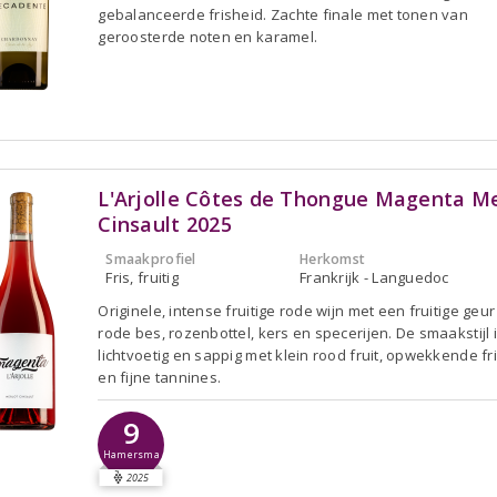
gebalanceerde frisheid. Zachte finale met tonen van
geroosterde noten en karamel.
L'Arjolle Côtes de Thongue Magenta Me
Cinsault 2025
Smaakprofiel
Herkomst
Fris, fruitig
Frankrijk - Languedoc
Originele, intense fruitige rode wijn met een fruitige geu
rode bes, rozenbottel, kers en specerijen. De smaakstijl 
lichtvoetig en sappig met klein rood fruit, opwekkende fr
en fijne tannines.
9
Hamersma
2025