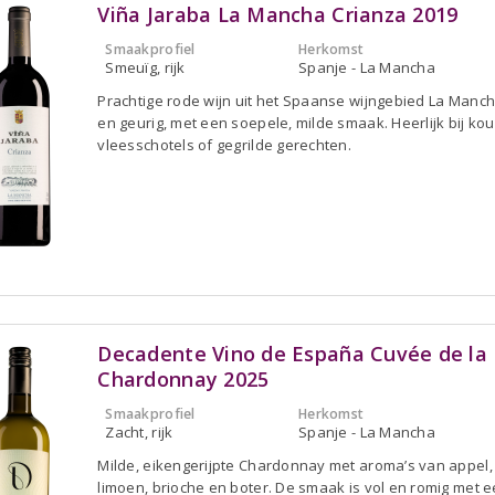
Viña Jaraba La Mancha Crianza 2019
Smaakprofiel
Herkomst
Smeuïg, rijk
Spanje - La Mancha
Prachtige rode wijn uit het Spaanse wijngebied La Manch
en geurig, met een soepele, milde smaak. Heerlijk bij ko
vleesschotels of gegrilde gerechten.
Decadente Vino de España Cuvée de la 
Chardonnay 2025
Smaakprofiel
Herkomst
Zacht, rijk
Spanje - La Mancha
Milde, eikengerijpte Chardonnay met aroma’s van appel, 
limoen, brioche en boter. De smaak is vol en romig met 