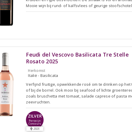
Mooie wijn bij rund- of kalfsvlees of geurige stoofschotel
Feudi del Vescovo Basilicata Tre Stelle
Rosato 2025
Herkomst
Italië - Basilicata
Verfijnd fruitige, opwekkende rosé om te drinken op het 
of bij de borrel. Ook mooi bij seafood of lichte groentere
zoals bruschetta met tomaat, salade caprese of pasta m
zeevruchten.
ZILVER
Perswijn
Concours
2025