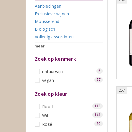
Aanbiedingen
Exclusieve wijnen
Mousserend
Biologisch
Volledig assortiment
meer
Zoek op kenmerk
6
natuurwijn
77
vegan
257
Zoek op kleur
113
Rood
141
Wit
20
Rosé