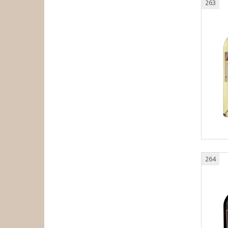
263
264