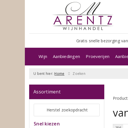
Gratis snelle bezorging van
Wijn
Aanbiedingen
Proeverijen
Aanbi
U bent hier:
Home
Zoeken
Assortiment
Product
va
Herstel zoekopdracht
Snel kiezen
256