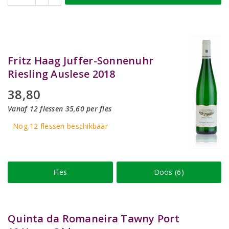
Fritz Haag Juffer-Sonnenuhr
Riesling Auslese 2018
38,80
Vanaf 12 flessen 35,60 per fles
Nog 12
flessen
beschikbaar
Fles
Doos (6)
Quinta da Romaneira Tawny Port