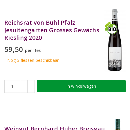
Reichsrat von Buhl Pfalz
Jesuitengarten Grosses Gewächs
Riesling 2020
59,50
per fles
Nog 5
flessen
beschikbaar
In winkelwagen
Weingut Bernhard Huber Breisgau