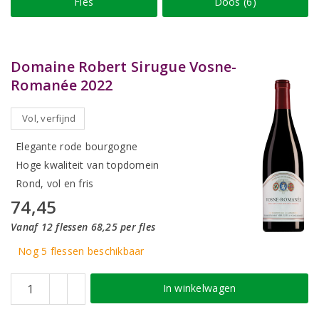
Fles
Doos (6)
Domaine Robert Sirugue Vosne-
Romanée 2022
Vol, verfijnd
Elegante rode bourgogne
Hoge kwaliteit van topdomein
Rond, vol en fris
74,45
Vanaf 12 flessen 68,25 per fles
Nog 5
flessen
beschikbaar
In winkelwagen