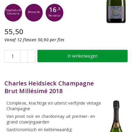
16
,5
Proefschrift
WineLife
Concours
Perswijn
55,50
Vanaf 12 flessen 50,90 per fles
In winkelwagen
Charles Heidsieck Champagne
Brut Millésimé 2018
Complexe, krachtige en uiterst verfijnde vintage
Champagne
Van pinot noir en chardonnay uit premier- en
grand cruwijngaarden
Gastronomisch en kelderwaardig