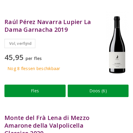
Raúl Pérez Navarra Lupier La
Dama Garnacha 2019
Vol, verfijnd
45,95
per fles
Nog 8
flessen
beschikbaar
Fles
Doos (6)
Monte del Frà Lena di Mezzo
Amarone della Valpolicella