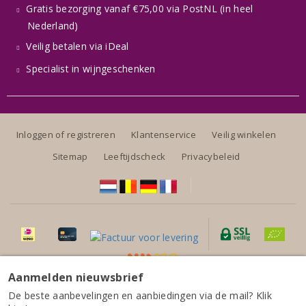
Gratis bezorging vanaf €75,00 via PostNL (in heel
Nederland)
Veilig betalen via iDeal
Specialist in wijngeschenken
Inloggen of registreren
Klantenservice
Veilig winkelen
Sitemap
Leeftijdscheck
Privacybeleid
Aanmelden nieuwsbrief
Alle prijzen zijn inclusief BTW, exclusief eventuele verzendkosten.
De beste aanbevelingen en aanbiedingen via de mail? Klik