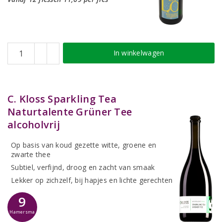
In winkelwagen
C. Kloss Sparkling Tea
Naturtalente Grüner Tee
alcoholvrij
Op basis van koud gezette witte, groene en
zwarte thee
Subtiel, verfijnd, droog en zacht van smaak
Lekker op zichzelf, bij hapjes en lichte gerechten
9
Hamersma