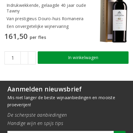
Indrukwekkende, gelaagde 40 jaar oude
Tawny
Van prestigieus Douro-huis Romaneira
Een onvergetelijke wijnervaring
161,50
per fles
In winkelwagen
Aanmelden nieuwsbrief
Mis niet langer de beste wijnaanbiedingen en mooiste
proeverijen!
De scherpste aanbiedingen
Handige wijn en spijs tips