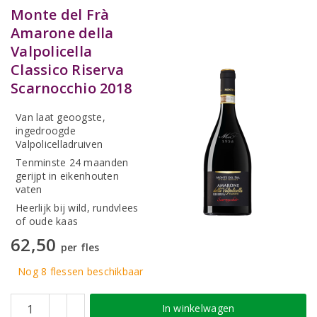
Monte del Frà
Amarone della
Valpolicella
Classico Riserva
Scarnocchio 2018
Van laat geoogste,
ingedroogde
Valpolicelladruiven
Tenminste 24 maanden
gerijpt in eikenhouten
vaten
Heerlijk bij wild, rundvlees
of oude kaas
62,50
per fles
Nog 8
flessen
beschikbaar
In winkelwagen