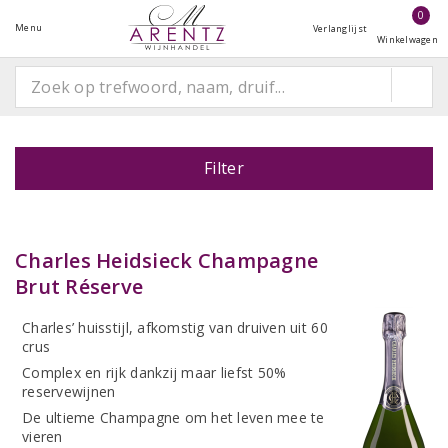
0
Menu
Verlanglijst
Winkelwagen
Filter
Charles Heidsieck Champagne
Brut Réserve
Charles’ huisstijl, afkomstig van druiven uit 60
crus
Complex en rijk dankzij maar liefst 50%
reservewijnen
De ultieme Champagne om het leven mee te
vieren