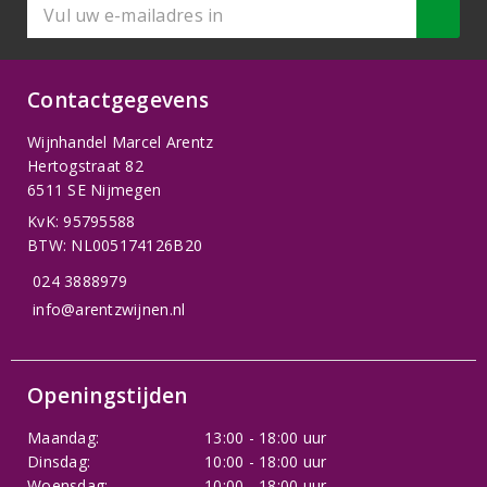
Contactgegevens
Wijnhandel Marcel Arentz
Hertogstraat 82
6511 SE Nijmegen
KvK: 95795588
BTW: NL005174126B20
024 3888979
info@arentzwijnen.nl
Openingstijden
Maandag:
13:00 - 18:00 uur
Dinsdag:
10:00 - 18:00 uur
Woensdag:
10:00 - 18:00 uur