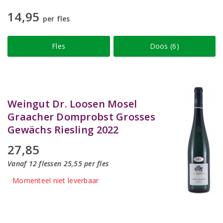
14,95
per fles
Fles
Doos (6)
Weingut Dr. Loosen Mosel
Graacher Domprobst Grosses
Gewächs Riesling 2022
27,85
Vanaf 12 flessen 25,55 per fles
Momenteel niet leverbaar