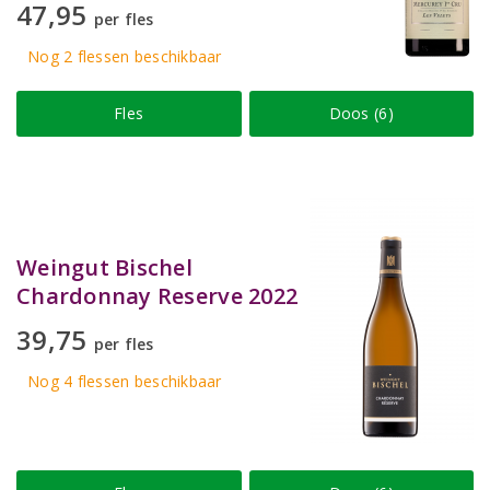
47,95
per fles
Nog 2
flessen
beschikbaar
Fles
Doos (6)
Weingut Bischel
Chardonnay Reserve 2022
39,75
per fles
Nog 4
flessen
beschikbaar