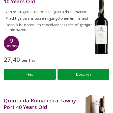
10 Years Old
Van prestigieus Douro-huis Quinta da Romaneira
Prachtige balans tussen rijpingstonen en frisheid
Heerlijk bij noten- en chocoladedesserts of gerijpte
harde kazen
9
Hamersma
27,40
per fles
Fles
Doos (6)
Quinta da Romaneira Tawny
Port 40 Years Old