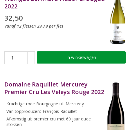
2022
32,50
Vanaf 12 flessen 29,79 per fles
In winkelwagen
Domaine Raquillet Mercurey
Premier Cru Les Veleys Rouge 2022
Krachtige rode Bourgogne uit Mercurey
Van topproducent François Raquillet
Afkomstig uit premier cru met 60 jaar oude
stokken