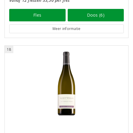
Vanaf 12 flessen 33,50 per fles
Fles
Doos (6)
Meer informatie
18