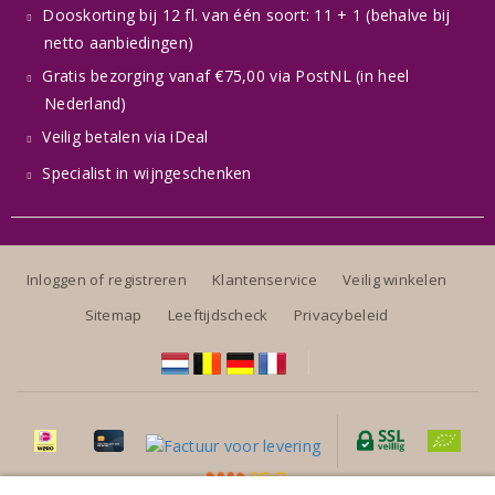
Dooskorting bij 12 fl. van één soort: 11 + 1 (behalve bij
netto aanbiedingen)
Gratis bezorging vanaf €75,00 via PostNL (in heel
Nederland)
Veilig betalen via iDeal
Specialist in wijngeschenken
Inloggen of registreren
Klantenservice
Veilig winkelen
Sitemap
Leeftijdscheck
Privacybeleid