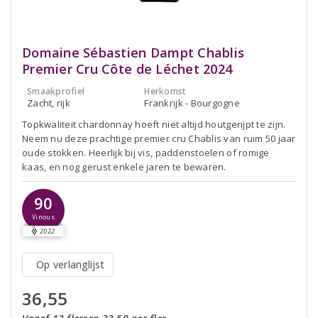
Domaine Sébastien Dampt Chablis
Premier Cru Côte de Léchet 2024
Smaakprofiel
Herkomst
Zacht, rijk
Frankrijk - Bourgogne
Topkwaliteit chardonnay hoeft niet altijd houtgerijpt te zijn.
Neem nu deze prachtige premier cru Chablis van ruim 50 jaar
oude stokken. Heerlijk bij vis, paddenstoelen of romige
kaas, en nog gerust enkele jaren te bewaren.
90
Vinous
2022
Op verlanglijst
36,55