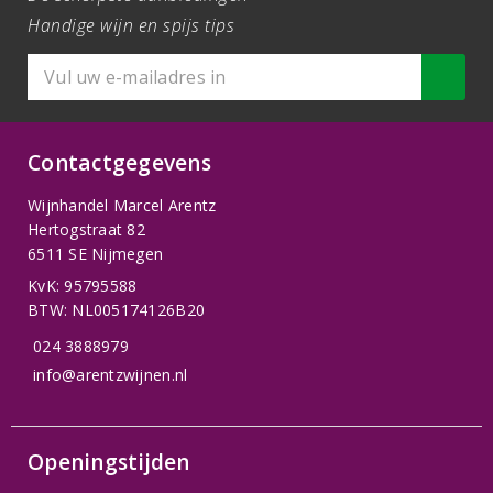
Handige wijn en spijs tips
Contactgegevens
Wijnhandel Marcel Arentz
Hertogstraat 82
6511 SE Nijmegen
KvK: 95795588
BTW: NL005174126B20
024 3888979
info@arentzwijnen.nl
Openingstijden