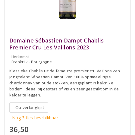
Domaine Sébastien Dampt Chablis
Premier Cru Les Vaillons 2023
Herkomst
Frankrijk - Bourgogne
Klassieke Chablis uit de fameuze premier cru Vaillons van
jong talent Sébastien Dampt. Van 100% optimaal rijpe
chardonnay van oude stokken, aangeplant in kalkrijke
bodem. Ideaal bij oesters of vis en zeer geschikt om in de
kelder te leggen.
Op verlanglijst
Nog 3 fles beschikbaar
36,50