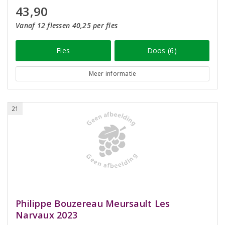
43,90
Vanaf 12 flessen 40,25 per fles
Fles
Doos (6)
Meer informatie
21
Philippe Bouzereau Meursault Les
Narvaux 2023