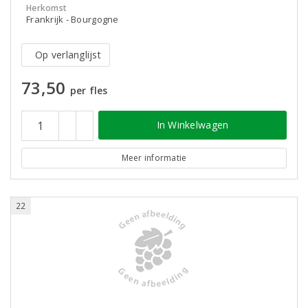
Herkomst
Frankrijk - Bourgogne
Op verlanglijst
73,50
per fles
In Winkelwagen
Meer informatie
22