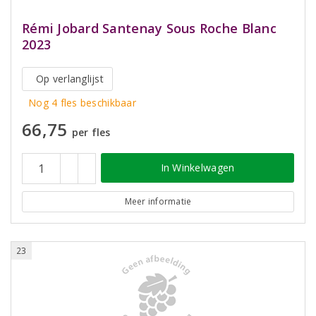
Rémi Jobard Santenay Sous Roche Blanc
2023
Op verlanglijst
Nog 4 fles beschikbaar
66,75
per fles
In Winkelwagen
Meer informatie
23