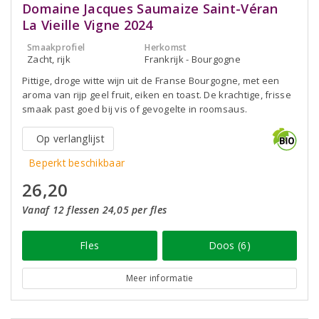
Domaine Jacques Saumaize Saint-Véran
La Vieille Vigne 2024
Smaakprofiel
Herkomst
Zacht, rijk
Frankrijk - Bourgogne
Pittige, droge witte wijn uit de Franse Bourgogne, met een
aroma van rijp geel fruit, eiken en toast. De krachtige, frisse
smaak past goed bij vis of gevogelte in roomsaus.
Op verlanglijst
Beperkt beschikbaar
26,20
Vanaf 12 flessen 24,05 per fles
Fles
Doos (6)
Meer informatie