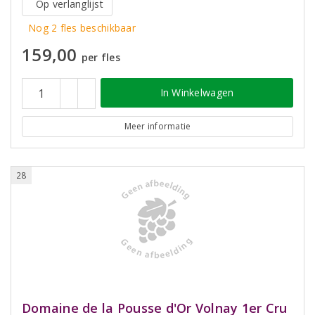
Op verlanglijst
Nog 2 fles beschikbaar
159,00
per fles
In Winkelwagen
Meer informatie
28
Domaine de la Pousse d'Or Volnay 1er Cru