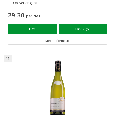
Op verlanglijst
29,30
per fles
Fles
Doos (6)
Meer informatie
17