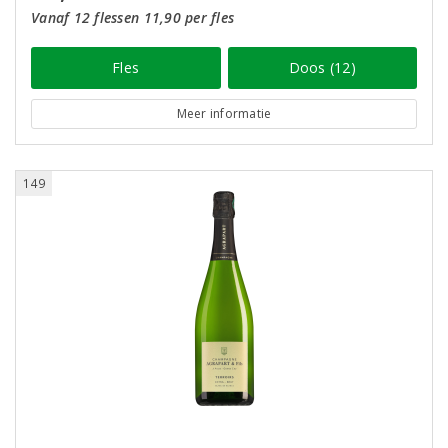
Vanaf 12 flessen 11,90 per fles
Fles
Doos (12)
Meer informatie
149