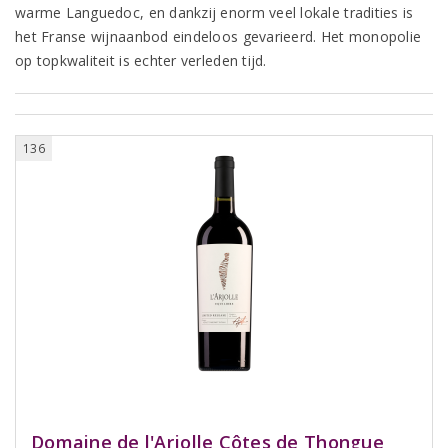
warme Languedoc, en dankzij enorm veel lokale tradities is
het Franse wijnaanbod eindeloos gevarieerd. Het monopolie
op topkwaliteit is echter verleden tijd.
136
Domaine de l'Arjolle Côtes de Thongue