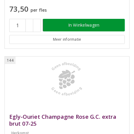
73,50
per fles
In Winkelwagen
Meer informatie
144
Egly-Ouriet Champagne Rose G.C. extra
brut 07-25
Herkomst