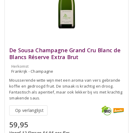
De Sousa Champagne Grand Cru Blanc de
Blancs Réserve Extra Brut
Herkomst
Frankrijk - Champagne
Mousserende witte wijn met een aroma van vers gebrande
koffie en gedroogd fruit. De smaak is krachtig en droog.
Fantastisch als aperitief, maar ook lekker bij vis met krachtig
smakende saus.
Op verlanglijst
59,95
Vanaf 12 flessen 54,95 per fles