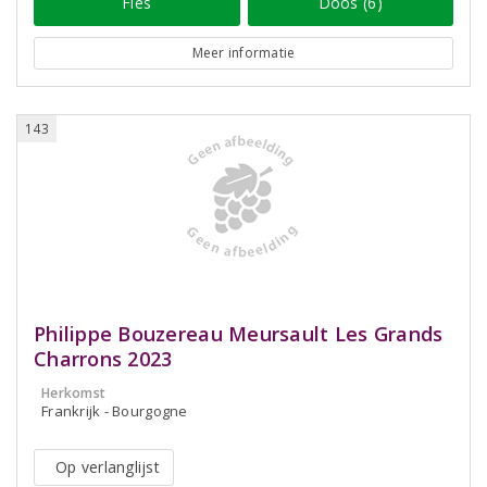
Fles
Doos (6)
Meer informatie
143
Philippe Bouzereau Meursault Les Grands
Charrons 2023
Herkomst
Frankrijk - Bourgogne
Op verlanglijst