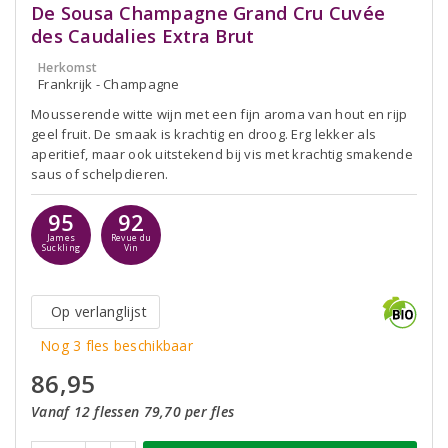
De Sousa Champagne Grand Cru Cuvée
des Caudalies Extra Brut
Herkomst
Frankrijk - Champagne
Mousserende witte wijn met een fijn aroma van hout en rijp
geel fruit. De smaak is krachtig en droog. Erg lekker als
aperitief, maar ook uitstekend bij vis met krachtig smakende
saus of schelpdieren.
95
92
James
Revue du
Suckling
Vin
Op verlanglijst
Nog 3 fles beschikbaar
86,95
Vanaf 12 flessen 79,70 per fles