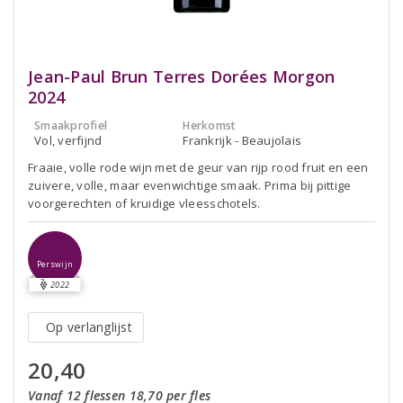
Jean-Paul Brun Terres Dorées Morgon
2024
Smaakprofiel
Herkomst
Vol, verfijnd
Frankrijk - Beaujolais
Fraaie, volle rode wijn met de geur van rijp rood fruit en een
zuivere, volle, maar evenwichtige smaak. Prima bij pittige
voorgerechten of kruidige vleesschotels.
Perswijn
2022
Op verlanglijst
20,40
Vanaf 12 flessen 18,70 per fles