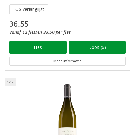
Op verlanglijst
36,55
Vanaf 12 flessen 33,50 per fles
Fles
Doos (6)
Meer informatie
142