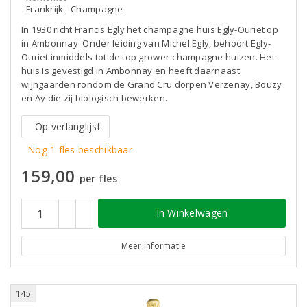
Frankrijk - Champagne
In 1930 richt Francis Egly het champagne huis Egly-Ouriet op
in Ambonnay. Onder leiding van Michel Egly, behoort Egly-
Ouriet inmiddels tot de top grower-champagne huizen. Het
huis is gevestigd in Ambonnay en heeft daarnaast
wijngaarden rondom de Grand Cru dorpen Verzenay, Bouzy
en Ay die zij biologisch bewerken.
Op verlanglijst
Nog 1 fles beschikbaar
159,00
per fles
In Winkelwagen
Meer informatie
145