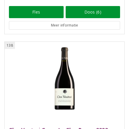
Fles
Doos (6)
Meer informatie
138