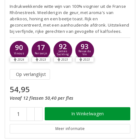
Indrukwekkende witte wijn van 100% viognier uit de Franse
Rhônestreek. Weelderig in de geur, met aroma's van
abrikoos, honing en een beetje toast. Rijk en
geconcentreerd, met een aanhoudende afdronk. Uitstekend
bij verfijnde, rijke gerechten van gevogelte of kalfsvlees.
92
93
90
17
James
Revue du
Vinous
Perswijn
Suckling
Vin
2024
2023
2023
2023
Op verlanglijst
54,95
Vanaf 12 flessen 50,40 per fles
In Winkelwagen
Meer informatie