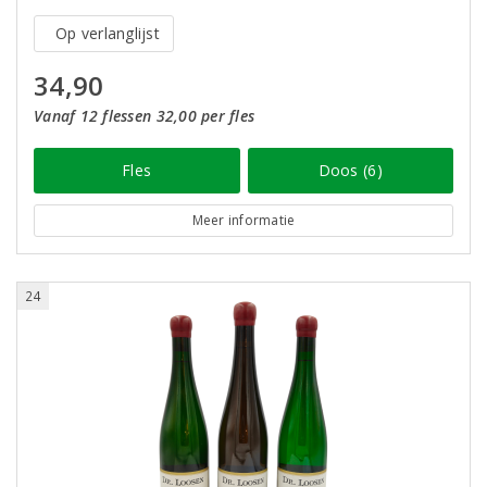
Op verlanglijst
34,90
Vanaf 12 flessen 32,00 per fles
Fles
Doos (6)
Meer informatie
24