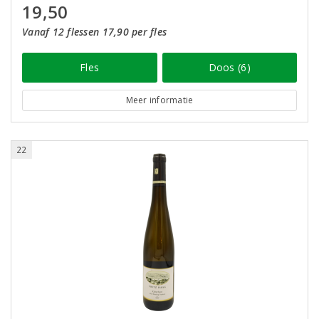
19,50
Vanaf 12 flessen 17,90 per fles
Fles
Doos (6)
Meer informatie
22