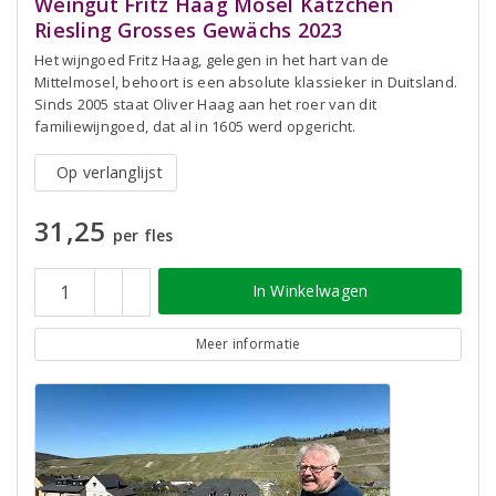
Weingut Fritz Haag Mosel Kätzchen
Riesling Grosses Gewächs 2023
Het wijngoed Fritz Haag, gelegen in het hart van de
Mittelmosel, behoort is een absolute klassieker in Duitsland.
Sinds 2005 staat Oliver Haag aan het roer van dit
familiewijngoed, dat al in 1605 werd opgericht.
Op verlanglijst
31,25
per fles
In Winkelwagen
Meer informatie