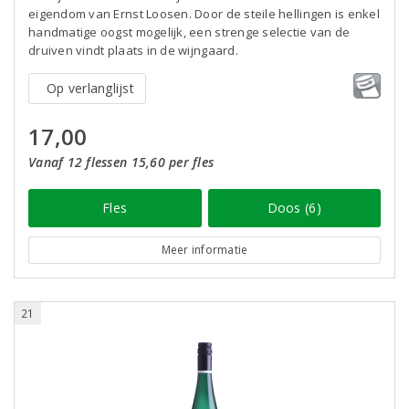
eigendom van Ernst Loosen. Door de steile hellingen is enkel
handmatige oogst mogelijk, een strenge selectie van de
druiven vindt plaats in de wijngaard.
Op verlanglijst
17,00
Vanaf 12 flessen 15,60 per fles
Fles
Doos (6)
Meer informatie
21