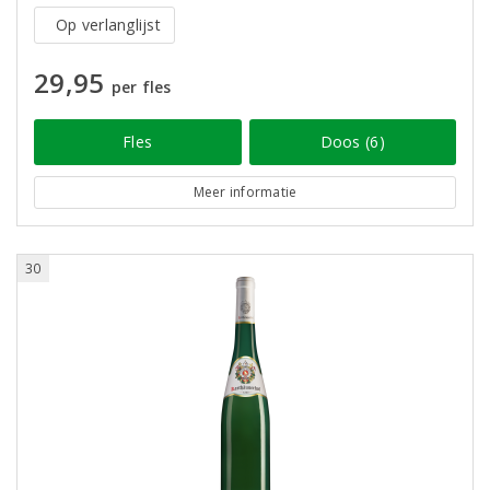
Op verlanglijst
29,95
per fles
Fles
Doos (6)
Meer informatie
30