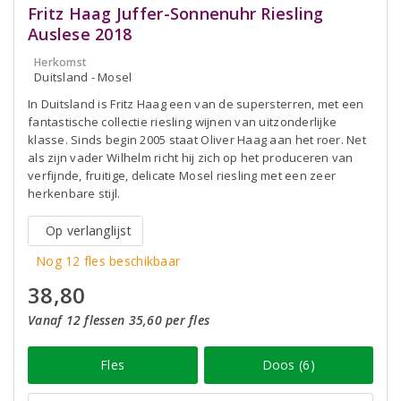
Fritz Haag Juffer-Sonnenuhr Riesling
Auslese 2018
Herkomst
Duitsland - Mosel
In Duitsland is Fritz Haag een van de supersterren, met een
fantastische collectie riesling wijnen van uitzonderlijke
klasse. Sinds begin 2005 staat Oliver Haag aan het roer. Net
als zijn vader Wilhelm richt hij zich op het produceren van
verfijnde, fruitige, delicate Mosel riesling met een zeer
herkenbare stijl.
Op verlanglijst
Nog 12 fles beschikbaar
38,80
Vanaf 12 flessen 35,60 per fles
Fles
Doos (6)