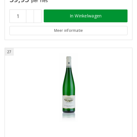
per fles
In Winkelwagen
Meer informatie
27