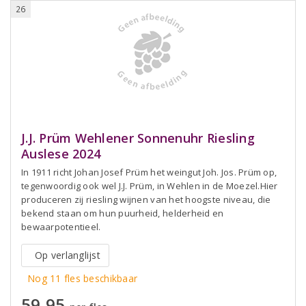
26
J.J. Prüm Wehlener Sonnenuhr Riesling
Auslese 2024
In 1911 richt Johan Josef Prüm het weingut Joh. Jos. Prüm op,
tegenwoordig ook wel J.J. Prüm, in Wehlen in de Moezel.Hier
produceren zij riesling wijnen van het hoogste niveau, die
bekend staan om hun puurheid, helderheid en
bewaarpotentieel.
Op verlanglijst
Nog 11 fles beschikbaar
59,95