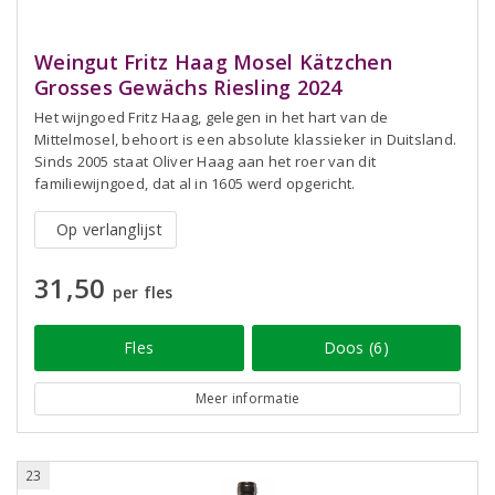
Weingut Fritz Haag Mosel Kätzchen
Grosses Gewächs Riesling 2024
Het wijngoed Fritz Haag, gelegen in het hart van de
Mittelmosel, behoort is een absolute klassieker in Duitsland.
Sinds 2005 staat Oliver Haag aan het roer van dit
familiewijngoed, dat al in 1605 werd opgericht.
Op verlanglijst
31,50
per fles
Fles
Doos (6)
Meer informatie
23