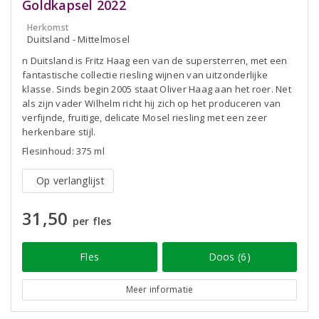
Goldkapsel 2022
Herkomst
Duitsland - Mittelmosel
n Duitsland is Fritz Haag een van de supersterren, met een
fantastische collectie riesling wijnen van uitzonderlijke
klasse. Sinds begin 2005 staat Oliver Haag aan het roer. Net
als zijn vader Wilhelm richt hij zich op het produceren van
verfijnde, fruitige, delicate Mosel riesling met een zeer
herkenbare stijl.
Flesinhoud: 375 ml
Op verlanglijst
31,50
per fles
Fles
Doos (6)
Meer informatie