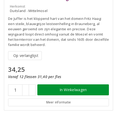
Herkomst
Duitsland - Mittelmosel
De Juffer is het kloppend hart van het domein Fritz Haag:
een steile, blauwgrijze leisteenhelling in Brauneberg, al
eeuwen geroemd om zijn elegantie en precisie. Deze
wijngaard loopt direct omhoog vanuit de Moezel en vormt
het kernterroir van het domein, dat sinds 1605 door dezelfde
familie wordt beheerd.
Op verlanglijst
34,25
Vanaf 12 flessen 31,40 per fles
In Winkelwagen
Meer informatie