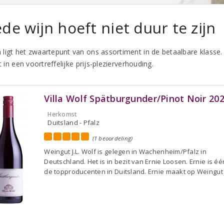
de wijn hoeft niet duur te zijn
ligt het zwaartepunt van ons assortiment in de betaalbare klasse
it in een voortreffelijke prijs-plezierverhouding.
Villa Wolf Spätburgunder/Pinot Noir 20
Herkomst
Duitsland - Pfalz
(1 beoordeling)
Weingut J.L. Wolf is gelegen in Wachenheim/Pfalz in
Deutschland. Het is in bezit van Ernie Loosen. Ernie is é
de topproducenten in Duitsland. Ernie maakt op Weingut J