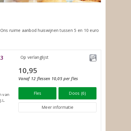
. Ons ruime aanbod huiswijnen tussen 5 en 10 euro
23
Op verlanglijst
10,95
Vanaf 12 flessen 10,05 per fles
Fles
Doos (6)
én van
.L.
Meer informatie