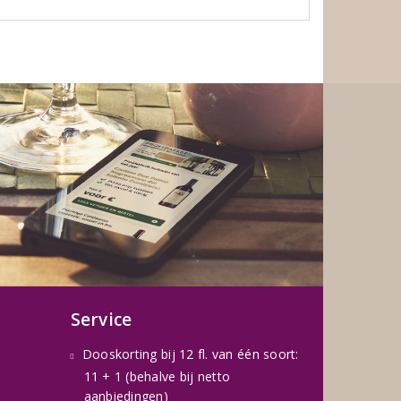
Service
Dooskorting bij 12 fl. van één soort:
11 + 1 (behalve bij netto
aanbiedingen)