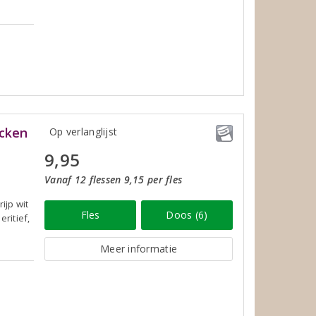
ocken
Op verlanglijst
9,95
Vanaf 12 flessen 9,15 per fles
ijp wit
Fles
Doos (6)
ritief,
Meer informatie