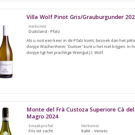
Villa Wolf Pinot Gris/Grauburgunder 202
Herkomst
Duitsland - Pfalz
Als u ooit een keer in de Pfalz komt, bezoek dan het pitt
dorpje Wachenheim: 'Duitser' kunt u het niet krijgen. In h
dorpje ligt het prachtige Weingut J.l. Wolf.
Monte del Frà Custoza Superiore Cà del
Magro 2024
Smaakprofiel
Herkomst
Fris tot zacht
Italië - Veneto