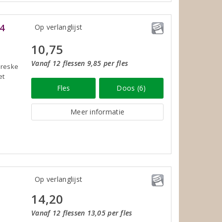
4
Op verlanglijst
10,75
Vanaf 12 flessen 9,85 per fles
oreske
et
Fles
Doos (6)
Meer informatie
Op verlanglijst
14,20
Vanaf 12 flessen 13,05 per fles