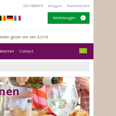
024 3888979
Inloggen
Klantenservice
Winkelwagen
0
anten geven ons een 9,5/10
kketten
Contact
jnen