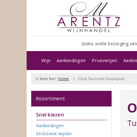
Gratis snelle bezorging van
Wijn
Aanbiedingen
Proeverijen
Aanbi
U bent hier:
Home
Onze favoriete huiswijnen
Assortiment
O
Snel kiezen
Tu
Aanbiedingen
Exclusieve wijnen