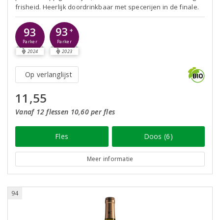
frisheid. Heerlijk doordrinkbaar met specerijen in de finale.
93
93
+
Parker
Parker
2024
2023
Op verlanglijst
11,55
Vanaf 12 flessen 10,60 per fles
Fles
Doos (6)
Meer informatie
94