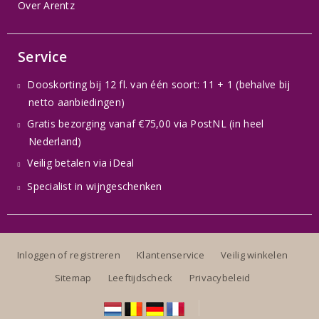
Over Arentz
Service
Dooskorting bij 12 fl. van één soort: 11 + 1 (behalve bij
netto aanbiedingen)
Gratis bezorging vanaf €75,00 via PostNL (in heel
Nederland)
Veilig betalen via iDeal
Specialist in wijngeschenken
Inloggen of registreren
Klantenservice
Veilig winkelen
Sitemap
Leeftijdscheck
Privacybeleid