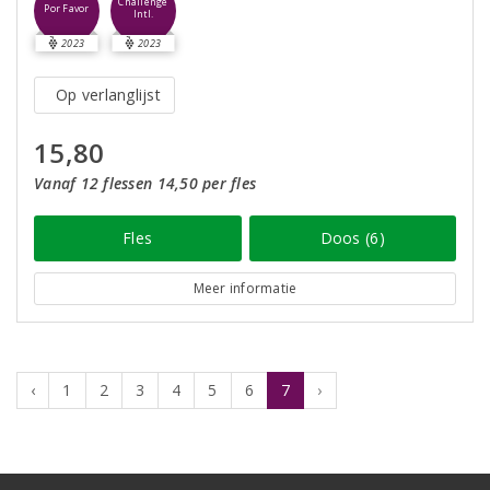
Challenge
Por Favor
Intl.
2023
2023
Op verlanglijst
15,80
Vanaf 12 flessen 14,50 per fles
Fles
Doos (6)
Meer informatie
‹
1
2
3
4
5
6
7
›