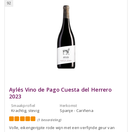
92
Aylés Vino de Pago Cuesta del Herrero
2023
Smaakprofiel
Herkomst
Krachtig, stevig
Spanje - Cariñena
(1 beoordeling)
Volle, eikengerijpte rode wijn met een verfijnde geur van