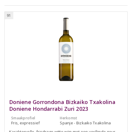
91
Doniene Gorrondona Bizkaiko Txakolina
Doniene Hondarrabi Zuri 2023
Smaakprofiel
Herkomst
Fris, expressief
Spanje - Bizkaiko Txakolina
Karaktervolle, frisdroge witte wijn met een verfijnde geur