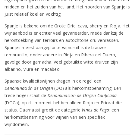
midden en het zuiden van het land. Het noorden van Spanje is
juist relatief koel en vochtig.
Spanje is bekend om de Grote Drie: cava, sherry en Rioja. Het
wijnaanbod is er echter veel gevarieerder, mede dankzij de
herontdekking van terroirs en autochtone druivenrassen.
Spanjes meest aangeplante wijndruif is de blauwe
tempranillo, onder andere in Rioja en Ribera del Duero,
gevolgd door garnacha. Veel gebruikte witte druiven zijn
albariño, viura en macabeo.
Spaanse kwaliteitswijnen dragen in de regel een
Denominación de Origen
(DO) als herkomstbenaming. Een
trede hoger staat de
Denominación de Origen Calificada
(DOCa); op dit moment hebben alleen Rioja en Priorat die
status. Daarnaast groeit de categorie
Vinos de Pago
: een
herkomstbenaming voor wijnen van een specifiek
wijndomein.