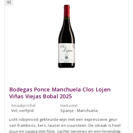
93
Bodegas Ponce Manchuela Clos Lojen
Viñas Viejas Bobal 2025
Smaakprofiel
Herkomst
Vol, verfijnd
Spanje - Manchuela
Licht robijnrood gekleurde wijn met een expressieve geur
van framboos, kers, laurier en vuursteen. De smaak is heel
puur en sappig met fijne, zachte tannines en een levendige