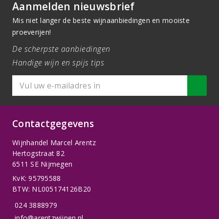
Aanmelden nieuwsbrief
Mis niet langer de beste wijnaanbiedingen en mooiste
proeverijen!
De scherpste aanbiedingen
Handige wijn en spijs tips
Contactgegevens
Wijnhandel Marcel Arentz
Hertogstraat 82
6511 SE Nijmegen
KvK: 95795588
BTW: NL005174126B20
024 3888979
info@arentzwijnen.nl