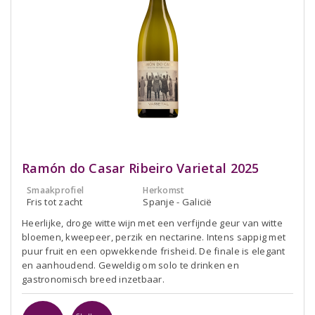
Ramón do Casar Ribeiro Varietal 2025
Smaakprofiel
Herkomst
Fris tot zacht
Spanje - Galicië
Heerlijke, droge witte wijn met een verfijnde geur van witte
bloemen, kweepeer, perzik en nectarine. Intens sappig met
puur fruit en een opwekkende frisheid. De finale is elegant
en aanhoudend. Geweldig om solo te drinken en
gastronomisch breed inzetbaar.