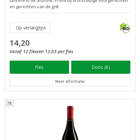
tannine in de afdronk. Prima bij licht kruidige voorgerechten
en gerechten van de grill.
Op verlanglijst
14,20
Vanaf 12 flessen 13,05 per fles
Fles
Doos (6)
Meer informatie
78