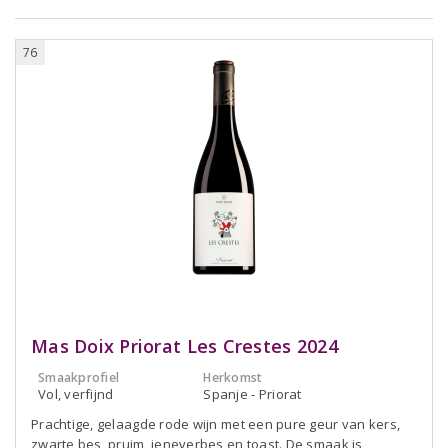
76
Mas Doix Priorat Les Crestes 2024
Smaakprofiel
Herkomst
Vol, verfijnd
Spanje - Priorat
Prachtige, gelaagde rode wijn met een pure geur van kers,
zwarte bes, pruim, jeneverbes en toast. De smaak is