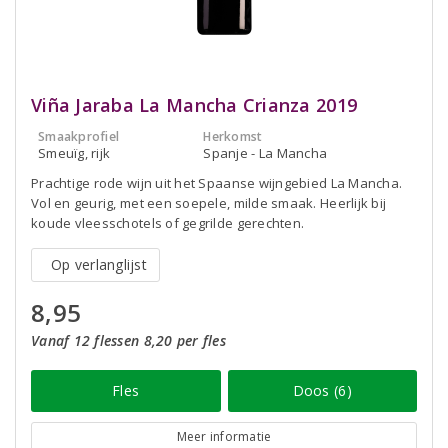
Viña Jaraba La Mancha Crianza 2019
Smaakprofiel
Herkomst
Smeuïg, rijk
Spanje - La Mancha
Prachtige rode wijn uit het Spaanse wijngebied La Mancha.
Vol en geurig, met een soepele, milde smaak. Heerlijk bij
koude vleesschotels of gegrilde gerechten.
Op verlanglijst
8,95
Vanaf 12 flessen 8,20 per fles
Fles
Doos (6)
Meer informatie