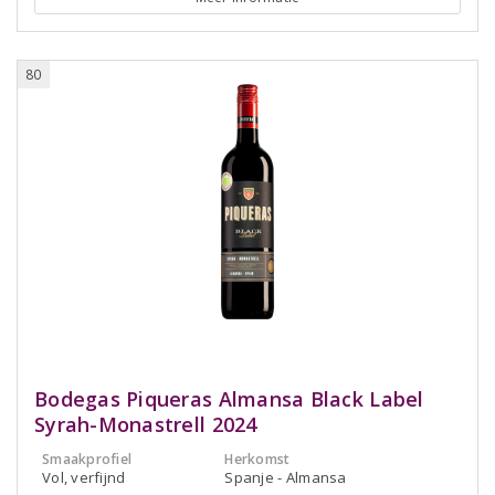
80
Bodegas Piqueras Almansa Black Label
Syrah-Monastrell 2024
Smaakprofiel
Herkomst
Vol, verfijnd
Spanje - Almansa