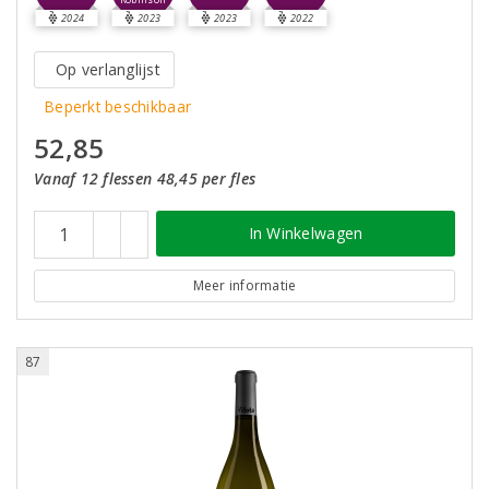
Robinson
2024
2023
2023
2022
Op verlanglijst
Beperkt beschikbaar
52,85
Vanaf 12 flessen 48,45 per fles
In Winkelwagen
Meer informatie
87