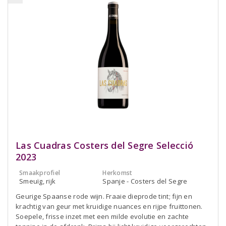
Las Cuadras Costers del Segre Selecció
2023
Smaakprofiel
Herkomst
Smeuïg, rijk
Spanje - Costers del Segre
Geurige Spaanse rode wijn. Fraaie dieprode tint; fijn en
krachtig van geur met kruidige nuances en rijpe fruittonen.
Soepele, frisse inzet met een milde evolutie en zachte