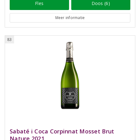
Fles
Doos (6)
Meer informatie
83
Sabaté i Coca Corpinnat Mosset Brut
Nature 2021