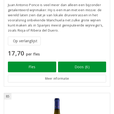
Juan Antonio Ponce is veel meer dan alleen een bijzonder
getalenteerd wijnmaker. Hij is een man met een missie: de
wereld laten zien dat je van lokale druivenrassen in het
vooralsnog onbekende Manchuela net zulke grote wijnen
kunt maken als in Spanjes meest gereputeerde wijnregio’s,
zoals Rioja of Ribera del Duero.
Op verlanglijst
17,70
per fles
Fles
Doos (6)
Meer informatie
85