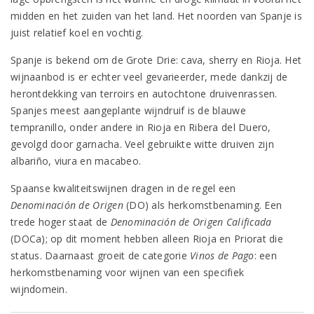
midden en het zuiden van het land. Het noorden van Spanje is
juist relatief koel en vochtig.
Spanje is bekend om de Grote Drie: cava, sherry en Rioja. Het
wijnaanbod is er echter veel gevarieerder, mede dankzij de
herontdekking van terroirs en autochtone druivenrassen.
Spanjes meest aangeplante wijndruif is de blauwe
tempranillo, onder andere in Rioja en Ribera del Duero,
gevolgd door garnacha. Veel gebruikte witte druiven zijn
albariño, viura en macabeo.
Spaanse kwaliteitswijnen dragen in de regel een
Denominación de Origen
(DO) als herkomstbenaming. Een
trede hoger staat de
Denominación de Origen Calificada
(DOCa); op dit moment hebben alleen Rioja en Priorat die
status. Daarnaast groeit de categorie
Vinos de Pago
: een
herkomstbenaming voor wijnen van een specifiek
wijndomein.