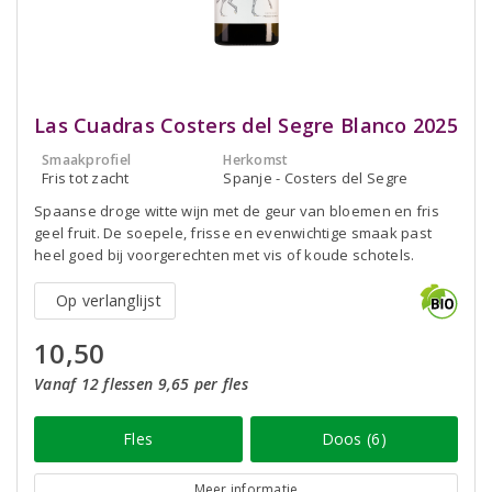
Las Cuadras Costers del Segre Blanco 2025
Smaakprofiel
Herkomst
Fris tot zacht
Spanje - Costers del Segre
Spaanse droge witte wijn met de geur van bloemen en fris
geel fruit. De soepele, frisse en evenwichtige smaak past
heel goed bij voorgerechten met vis of koude schotels.
Op verlanglijst
10,50
Vanaf 12 flessen 9,65 per fles
Fles
Doos (6)
Meer informatie