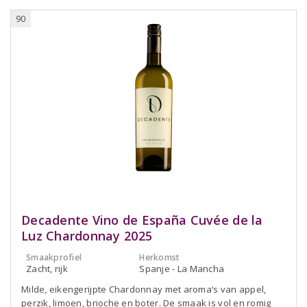
90
Decadente Vino de España Cuvée de la
Luz Chardonnay 2025
Smaakprofiel
Herkomst
Zacht, rijk
Spanje - La Mancha
Milde, eikengerijpte Chardonnay met aroma’s van appel,
perzik, limoen, brioche en boter. De smaak is vol en romig