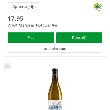
Op verlanglijst
17,95
Vanaf 12 flessen 16,45 per fles
Fles
Doos (6)
Meer informatie
79