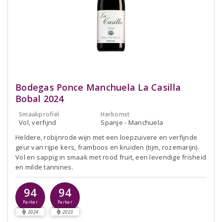
Bodegas Ponce Manchuela La Casilla
Bobal 2024
Smaakprofiel
Herkomst
Vol, verfijnd
Spanje - Manchuela
Heldere, robijnrode wijn met een loepzuivere en verfijnde
geur van rijpe kers, framboos en kruiden (tijm, rozemarijn).
Vol en sappig in smaak met rood fruit, een levendige frisheid
en milde tannines.
94
94
Parker
Parker
2024
2023