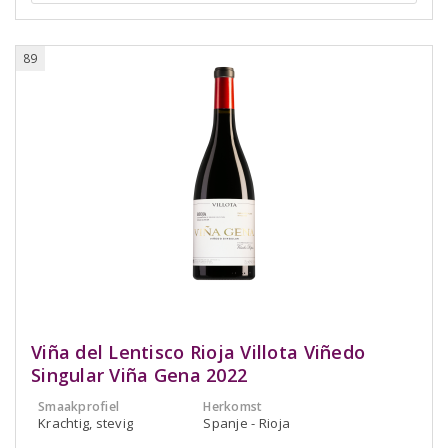
89
Viña del Lentisco Rioja Villota Viñedo
Singular Viña Gena 2022
Smaakprofiel
Herkomst
Krachtig, stevig
Spanje - Rioja