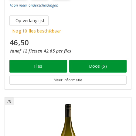
Toon meer
onderscheidingen
Op verlanglijst
Nog 10 fles beschikbaar
46,50
Vanaf 12 flessen 42,65 per fles
Fles
Doos (6)
Meer informatie
78