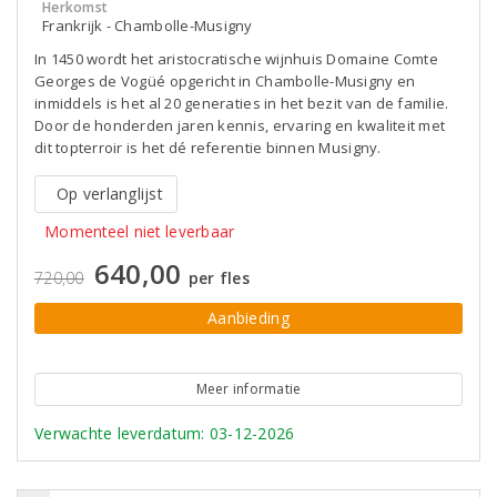
Herkomst
Frankrijk - Chambolle-Musigny
In 1450 wordt het aristocratische wijnhuis Domaine Comte
Georges de Vogüé opgericht in Chambolle-Musigny en
inmiddels is het al 20 generaties in het bezit van de familie.
Door de honderden jaren kennis, ervaring en kwaliteit met
dit topterroir is het dé referentie binnen Musigny.
Op verlanglijst
Momenteel niet leverbaar
640,00
720,00
per fles
Aanbieding
Meer informatie
Verwachte leverdatum: 03-12-2026