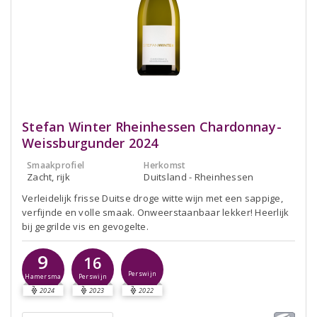
Stefan Winter Rheinhessen Chardonnay-
Weissburgunder 2024
Smaakprofiel
Herkomst
Zacht, rijk
Duitsland - Rheinhessen
Verleidelijk frisse Duitse droge witte wijn met een sappige,
verfijnde en volle smaak. Onweerstaanbaar lekker! Heerlijk
bij gegrilde vis en gevogelte.
9
16
Perswijn
Hamersma
Perswijn
2024
2023
2022