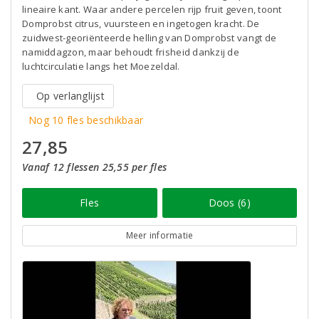
lineaire kant. Waar andere percelen rijp fruit geven, toont
Domprobst citrus, vuursteen en ingetogen kracht. De
zuidwest-georiënteerde helling van Domprobst vangt de
namiddagzon, maar behoudt frisheid dankzij de
luchtcirculatie langs het Moezeldal.
Op verlanglijst
Nog 10 fles beschikbaar
27,85
Vanaf 12 flessen 25,55 per fles
Fles
Doos (6)
Meer informatie