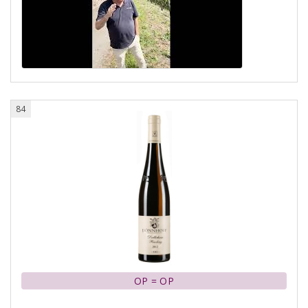
84
OP = OP