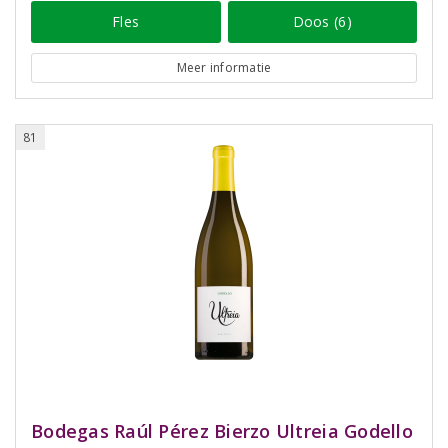
Fles
Doos (6)
Meer informatie
81
Bodegas Raúl Pérez Bierzo Ultreia Godello