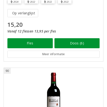
2024
2022
2022
2022
Op verlanglijst
15,20
Vanaf 12 flessen 13,95 per fles
Fles
Doos (6)
Meer informatie
90