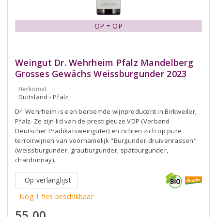
OP = OP
Weingut Dr. Wehrheim Pfalz Mandelberg
Grosses Gewächs Weissburgunder 2023
Herkomst
Duitsland - Pfalz
Dr. Wehrheim is een beroemde wijnproducent in Birkweiler,
Pfalz. Ze zijn lid van de prestigieuze VDP (Verband
Deutscher Prädikatsweingüter) en richten zich op pure
terroirwijnen van voornamelijk "Burgunder-druivenrassen"
(weissburgunder, grauburgunder, spätburgunder,
chardonnay).
Op verlanglijst
Nog 1 fles beschikbaar
55,00