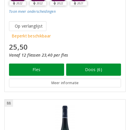
2022
2022
2022
2021
Toon meer
onderscheidingen
Op verlanglijst
Beperkt beschikbaar
25,50
Vanaf 12 flessen 23,40 per fles
Fles
Doos (6)
Meer informatie
88