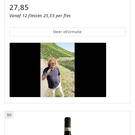
27,85
Vanaf 12 flessen 25,55 per fles
Meer informatie
89