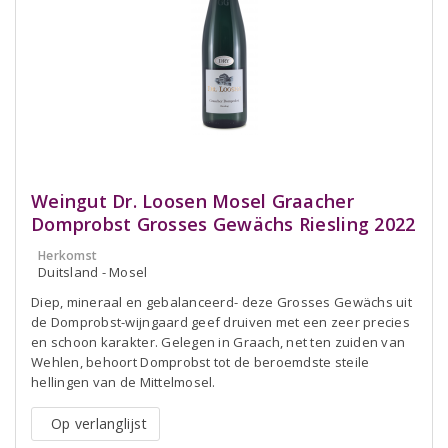
Weingut Dr. Loosen Mosel Graacher
Domprobst Grosses Gewächs Riesling 2022
Herkomst
Duitsland - Mosel
Diep, mineraal en gebalanceerd- deze Grosses Gewächs uit
de Domprobst-wijngaard geef druiven met een zeer precies
en schoon karakter. Gelegen in Graach, net ten zuiden van
Wehlen, behoort Domprobst tot de beroemdste steile
hellingen van de Mittelmosel.
Op verlanglijst