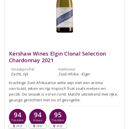
Kershaw Wines Elgin Clonal Selection
Chardonnay 2021
Smaakprofiel
Herkomst
Zacht, rijk
Zuid-Afrika - Elgin
Krachtige Zuid-Afrikaanse witte wijn met een aroma
van toast, eiken en rijp tropisch fruit zoals meloen en
perzik. De smaak is vol en rond. Matcht uitstekend met rijke,
geurige gerechten met vis of gevogelte.
94
94
95
Tim Atkin
Vinous
Tim Atkin
2023
2022
2022