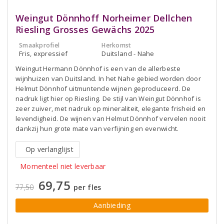
Weingut Dönnhoff Norheimer Dellchen
Riesling Grosses Gewächs 2025
Smaakprofiel
Herkomst
Fris, expressief
Duitsland - Nahe
Weingut Hermann Dönnhof is een van de allerbeste
wijnhuizen van Duitsland. In het Nahe gebied worden door
Helmut Dönnhof uitmuntende wijnen geproduceerd. De
nadruk ligt hier op Riesling. De stijl van Weingut Dönnhof is
zeer zuiver, met nadruk op mineraliteit, elegante frisheid en
levendigheid. De wijnen van Helmut Dönnhof vervelen nooit
dankzij hun grote mate van verfijning en evenwicht.
Op verlanglijst
Momenteel niet leverbaar
69,75
77,50
per fles
Aanbieding