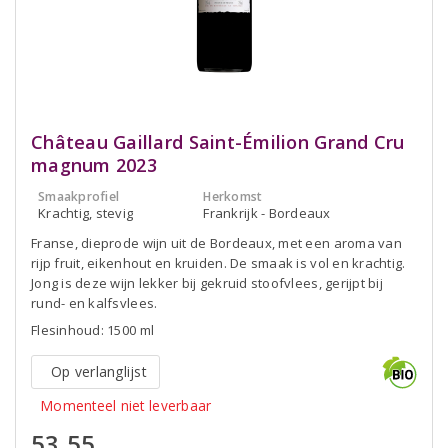
Château Gaillard Saint-Émilion Grand Cru
magnum 2023
Smaakprofiel
Herkomst
Krachtig, stevig
Frankrijk - Bordeaux
Franse, dieprode wijn uit de Bordeaux, met een aroma van
rijp fruit, eikenhout en kruiden. De smaak is vol en krachtig.
Jong is deze wijn lekker bij gekruid stoofvlees, gerijpt bij
rund- en kalfsvlees.
Flesinhoud: 1500 ml
Op verlanglijst
Momenteel niet leverbaar
53,55