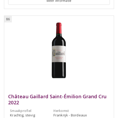
Meer informatie
86
Château Gaillard Saint-Émilion Grand Cru
2022
Smaakprofiel
Herkomst
Krachtig, stevig
Frankrijk - Bordeaux