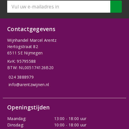
Contactgegevens
Wijnhandel Marcel Arentz
Hertogstraat 82
6511 SE Nijmegen
KvK: 95795588
BTW: NL005174126B20
024 3888979
info@arentzwijnen.nl
Openingstijden
Maandag:
13:00 - 18:00 uur
Dinsdag:
10:00 - 18:00 uur