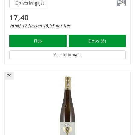
Op verlanglijst
17,40
Vanaf 12 flessen 15,95 per fles
Fles
Doos (6)
Meer informatie
79