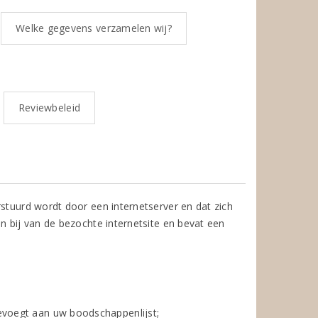
Welke gegevens verzamelen wij?
Reviewbeleid
rstuurd wordt door een internetserver en dat zich
n bij van de bezochte internetsite en bevat een
oevoegt aan uw boodschappenlijst;