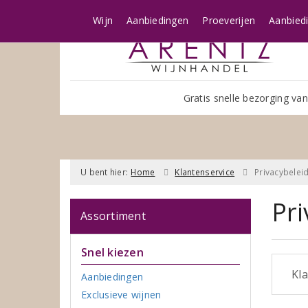
Wijn
Aanbiedingen
Proeverijen
Aanbied
Gratis snelle bezorging van
U bent hier:
Home
Klantenservice
Privacybelei
Pri
Assortiment
Snel kiezen
Kla
Aanbiedingen
Exclusieve wijnen