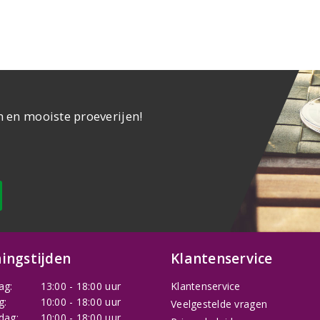
n en mooiste proeverijen!
ingstijden
Klantenservice
ag:
13:00 - 18:00 uur
Klantenservice
g:
10:00 - 18:00 uur
Veelgestelde vragen
dag:
10:00 - 18:00 uur