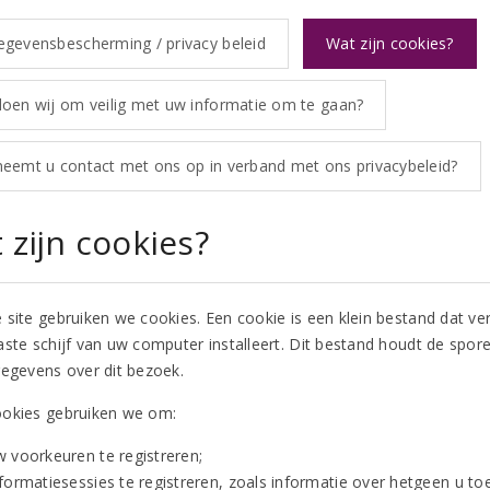
gevensbescherming / privacy beleid
Wat zijn cookies?
oen wij om veilig met uw informatie om te gaan?
eemt u contact met ons op in verband met ons privacybeleid?
 zijn cookies?
 site gebruiken we cookies. Een cookie is een klein bestand dat ve
aste schijf van uw computer installeert. Dit bestand houdt de spore
gegevens over dit bezoek.
okies gebruiken we om:
w voorkeuren te registreren;
nformatiesessies te registreren, zoals informatie over hetgeen u t