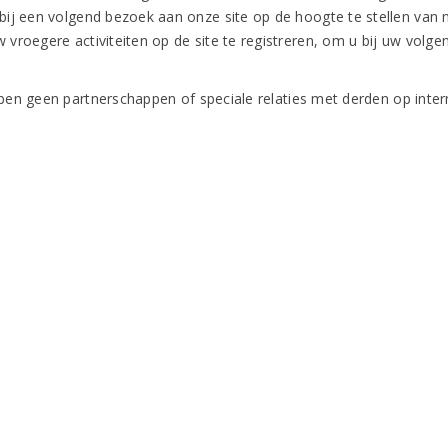
 bij een volgend bezoek aan onze site op de hoogte te stellen van
 vroegere activiteiten op de site te registreren, om u bij uw volg
en geen partnerschappen of speciale relaties met derden op inter