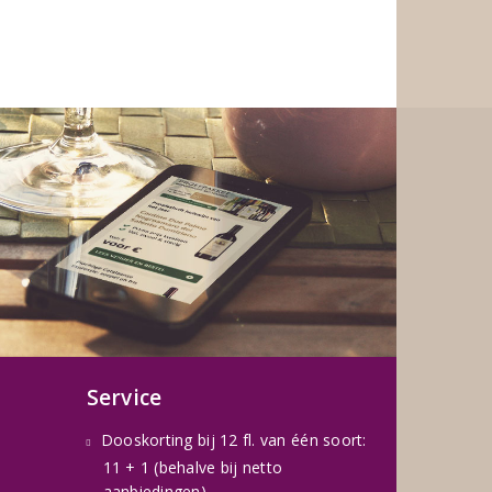
Service
Dooskorting bij 12 fl. van één soort:
11 + 1 (behalve bij netto
aanbiedingen)