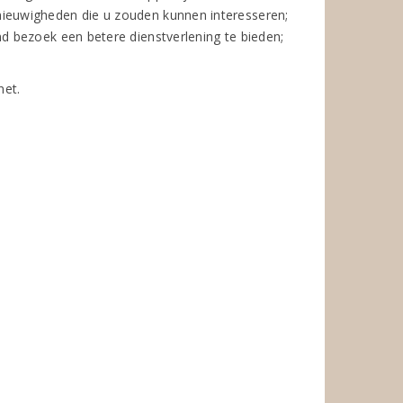
 nieuwigheden die u zouden kunnen interesseren;
end bezoek een betere dienstverlening te bieden;
net.