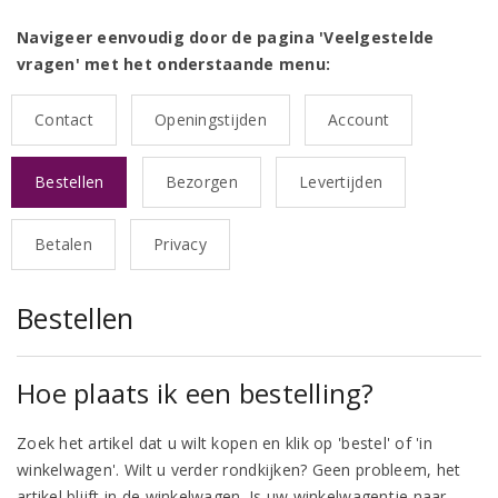
Navigeer eenvoudig door de pagina 'Veelgestelde
vragen' met het onderstaande menu:
Contact
Openingstijden
Account
Bestellen
Bezorgen
Levertijden
Betalen
Privacy
Bestellen
Hoe plaats ik een bestelling?
Zoek het artikel dat u wilt kopen en klik op 'bestel' of 'in
winkelwagen'. Wilt u verder rondkijken? Geen probleem, het
artikel blijft in de winkelwagen. Is uw winkelwagentje naar