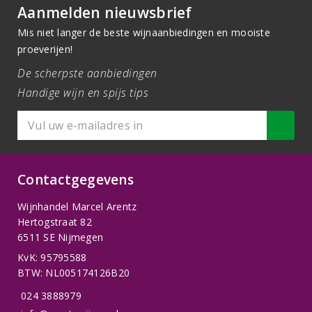
Aanmelden nieuwsbrief
Mis niet langer de beste wijnaanbiedingen en mooiste
proeverijen!
De scherpste aanbiedingen
Handige wijn en spijs tips
Contactgegevens
Wijnhandel Marcel Arentz
Hertogstraat 82
6511 SE Nijmegen
KvK: 95795588
BTW: NL005174126B20
024 3888979