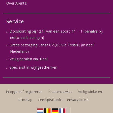
Over Arentz
Service
Dooskorting bij 12 fl. van één soort: 11 + 1 (behalve bij
netto aanbiedingen)
Gratis bezorging vanaf €75,00 via PostNL (in heel
Nederland)
Veilig betalen via iDeal
Specialist in wijngeschenken
Inloggen of registreren
Klantenservice
Veilig winkelen
Sitemap
Leeftijdscheck
Privacybeleid