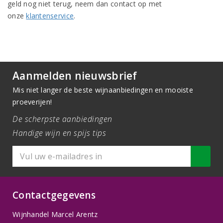
geld nog niet terug, neem dan contact op met
onze
klantenservice
.
Aanmelden nieuwsbrief
Mis niet langer de beste wijnaanbiedingen en mooiste
proeverijen!
De scherpste aanbiedingen
Handige wijn en spijs tips
Contactgegevens
Wijnhandel Marcel Arentz