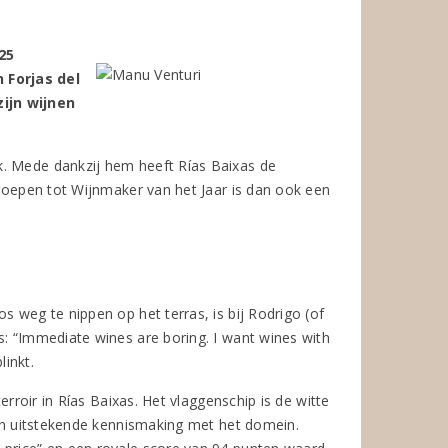
25
 Forjas del
ijn wijnen
k. Mede dankzij hem heeft Rías Baixas de
eroepen tot Wijnmaker van het Jaar is dan ook een
s weg te nippen op het terras, is bij Rodrigo (of
s: “Immediate wines are boring. I want wines with
linkt.
erroir in Rías Baixas. Het vlaggenschip is de witte
 een uitstekende kennismaking met het domein.