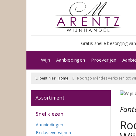
Gratis snelle bezorging van
Wijn
Aanbiedingen
Proeverijen
Aanbi
U bent hier:
Home
Rodrigo Méndez verkozen tot Wi
Assortiment
Fant
Snel kiezen
Ro
Aanbiedingen
Exclusieve wijnen