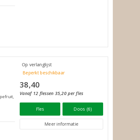
Op verlanglijst
Beperkt beschikbaar
38,40
Vanaf 12 flessen 35,20 per fles
pefruit,
Fles
Doos (6)
Meer informatie