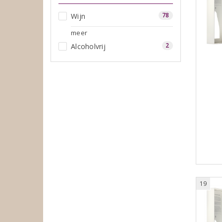
78
Wijn
meer
2
Alcoholvrij
19