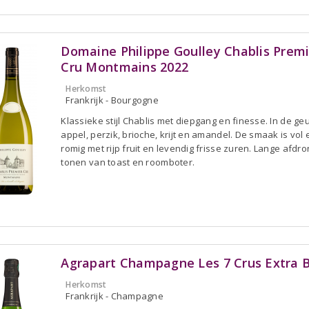
Domaine Philippe Goulley Chablis Prem
Cru Montmains 2022
Herkomst
Frankrijk - Bourgogne
Klassieke stijl Chablis met diepgang en finesse. In de ge
appel, perzik, brioche, krijt en amandel. De smaak is vol 
romig met rijp fruit en levendig frisse zuren. Lange afdr
tonen van toast en roomboter.
Agrapart Champagne Les 7 Crus Extra B
Herkomst
Frankrijk - Champagne