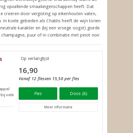
weinig opvallende smaakeigenschappen heeft. Dat
e creëren door vergisting op eikenhouten vaten,
. In koele gebieden als Chablis heeft de wijn tonen
n neutrale karakter en (bij een vroege oogst) goede
champagne, puur of in combinatie met pinot noir.
s
Op verlanglijst
16,90
Vanaf 12 flessen 15,50 per fles
 appel
Fles
Doos (6)
bij vele
Meer informatie