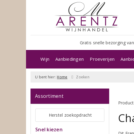
Gratis snelle bezorging van
Wijn
Aanbiedingen
Proeverijen
Aanbi
U bent hier:
Home
Zoeken
Assortiment
Product
Ch
Herstel zoekopdracht
Snel kiezen
Dit Fra