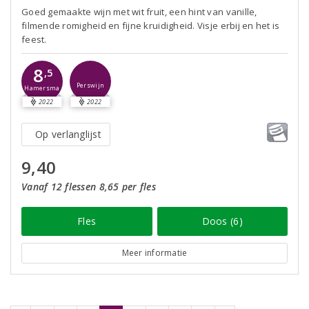
Goed gemaakte wijn met wit fruit, een hint van vanille,
filmende romigheid en fijne kruidigheid. Visje erbij en het is
feest.
8
,5
Perswijn
Hamersma
2022
2022
Op verlanglijst
9,40
Vanaf 12 flessen 8,65 per fles
Fles
Doos (6)
Meer informatie