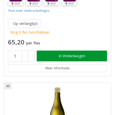
2024
2023
2022
2022
Toon meer
onderscheidingen
Op verlanglijst
Nog 6 fles beschikbaar
65,20
per fles
In Winkelwagen
Meer informatie
49