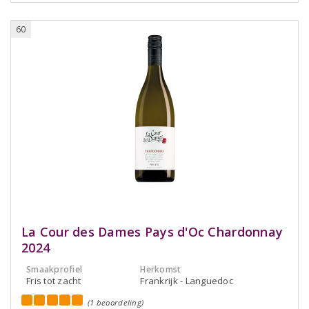
60
La Cour des Dames Pays d'Oc Chardonnay
2024
Smaakprofiel
Herkomst
Fris tot zacht
Frankrijk - Languedoc
(1 beoordeling)