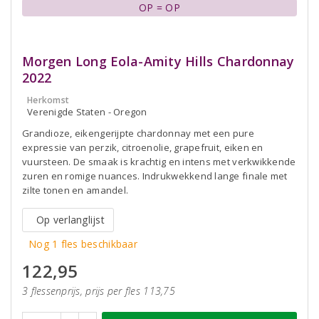
OP = OP
Morgen Long Eola-Amity Hills Chardonnay
2022
Herkomst
Verenigde Staten - Oregon
Grandioze, eikengerijpte chardonnay met een pure
expressie van perzik, citroenolie, grapefruit, eiken en
vuursteen. De smaak is krachtig en intens met verkwikkende
zuren en romige nuances. Indrukwekkend lange finale met
zilte tonen en amandel.
Op verlanglijst
Nog 1 fles beschikbaar
122,95
3 flessenprijs, prijs per fles 113,75