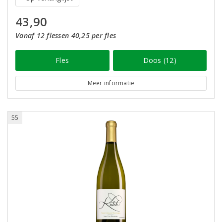
43,90
Vanaf 12 flessen 40,25 per fles
Fles
Doos (12)
Meer informatie
55