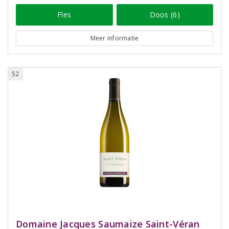
Fles
Doos (6)
Meer informatie
52
Domaine Jacques Saumaize Saint-Véran