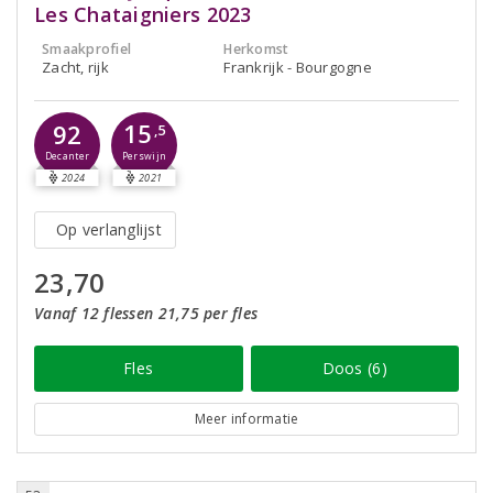
Les Chataigniers 2023
Smaakprofiel
Herkomst
Zacht, rijk
Frankrijk - Bourgogne
15
92
,5
Perswijn
Decanter
2024
2021
Op verlanglijst
23,70
Vanaf 12 flessen 21,75 per fles
Fles
Doos (6)
Meer informatie