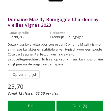
Domaine Mazilly Bourgogne Chardonnay
Vieilles Vignes 2023
Smaakprofiel
Herkomst
Zacht, rijk
Frankrijk - Bourgogne
Deze klassieke witte bourgogne van Domaine Mazilly is met
z'n frisse karakter en subtiele eiken typisch voor een goede
Côte de Beaune. Perfect bij verfijnde vis- of
gevogeltegerechten. Nu fraai op dronk, maar kan nog tot vier
à vijf jaar na de oogst verder rijpen.
Op verlanglijst
25,70
Vanaf 12 flessen 23,60 per fles
Fles
Doos (6)