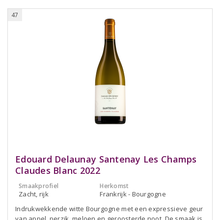
47
Edouard Delaunay Santenay Les Champs
Claudes Blanc 2022
Smaakprofiel
Herkomst
Zacht, rijk
Frankrijk - Bourgogne
Indrukwekkende witte Bourgogne met een expressieve geur
van appel, perzik, meloen en geroosterde noot. De smaak is