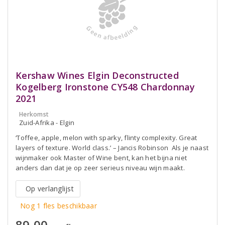
Kershaw Wines Elgin Deconstructed
Kogelberg Ironstone CY548 Chardonnay
2021
Herkomst
Zuid-Afrika - Elgin
‘Toffee, apple, melon with sparky, flinty complexity. Great
layers of texture. World class.’ – Jancis Robinson Als je naast
wijnmaker ook Master of Wine bent, kan het bijna niet
anders dan dat je op zeer serieus niveau wijn maakt.
Op verlanglijst
Nog 1 fles beschikbaar
89,00