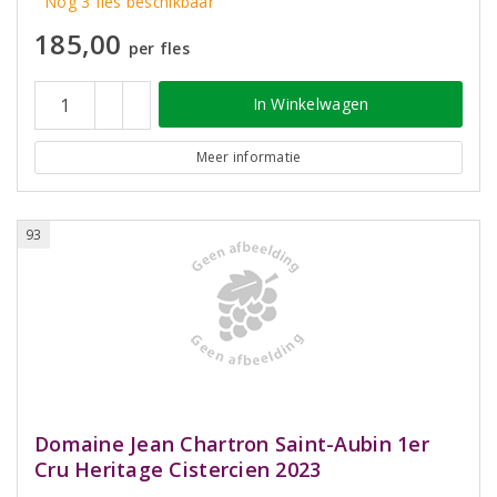
Nog 3 fles beschikbaar
185,00
per fles
In Winkelwagen
Meer informatie
93
Domaine Jean Chartron Saint-Aubin 1er
Cru Heritage Cistercien 2023