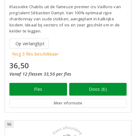
Klassieke Chablis uit de fameuze premier cru Vaillons van
jong talent Sébastien Dampt. Van 100% optimaal rijpe
chardonnay van oude stokken, aangeplant in kalkrijke
bodem. Ideaal bij oesters of vis en zeer geschikt om in de
kelder te leggen.
Op verlanglijst
Nog 3 fles beschikbaar
36,50
Vanaf 12 flessen 33,50 per fles
Fles
Doos (6)
Meer informatie
96