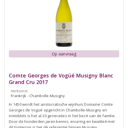
Op aanvraag
Comte Georges de Vogüé Musigny Blanc
Grand Cru 2017
Herkomst
Frankrijk - Chambolle-Musigny
In 1450 wordt het aristocratische wijnhuis Domaine Comte
Georges de Vogüé opgericht in Chambolle-Musigny en
inmiddels is het al 20 generaties in het bezit van de familie.
Door de honderden jaren kennis, ervaring en kwaliteit met
dit topterroir is het dé referentie binnen Musigny.