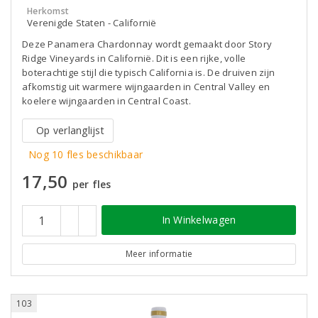
Herkomst
Verenigde Staten - Californië
Deze Panamera Chardonnay wordt gemaakt door Story
Ridge Vineyards in Californië. Dit is een rijke, volle
boterachtige stijl die typisch California is. De druiven zijn
afkomstig uit warmere wijngaarden in Central Valley en
koelere wijngaarden in Central Coast.
Op verlanglijst
Nog 10 fles beschikbaar
17,50
per fles
In Winkelwagen
Meer informatie
103