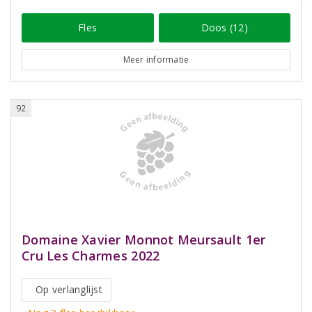
Fles
Doos (12)
Meer informatie
92
Domaine Xavier Monnot Meursault 1er
Cru Les Charmes 2022
Op verlanglijst