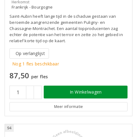
Herkomst
Frankrijk - Bourgogne
Saint-Aubin heeft lange tijd in de schaduw gestaan van
beroemde aangrenzende gemeenten Puligny- en
Chassagne-Montrachet. Een aantal topproducenten zag
echter de potentie van het terroir en zette zo het gebied in
relatief korte tijd op de kaart.
Op verlanglijst
Nog 1 fles beschikbaar
87,50
per fles
In Winkelwagen
Meer informatie
94