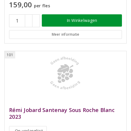
159,00
per fles
In Winkelwagen
Meer informatie
101
Rémi Jobard Santenay Sous Roche Blanc
2023
Op verlanglijst