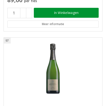
per fles
In Winkelwagen
Meer informatie
97