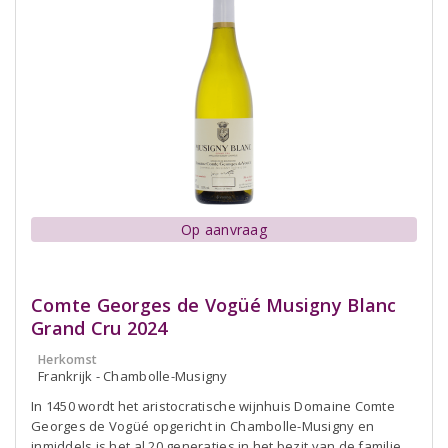
Op aanvraag
Comte Georges de Vogüé Musigny Blanc
Grand Cru 2024
Herkomst
Frankrijk - Chambolle-Musigny
In 1450 wordt het aristocratische wijnhuis Domaine Comte
Georges de Vogüé opgericht in Chambolle-Musigny en
inmiddels is het al 20 generaties in het bezit van de familie.