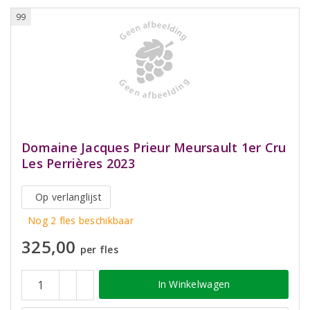
99
Domaine Jacques Prieur Meursault 1er Cru
Les Perrières 2023
Op verlanglijst
Nog 2 fles beschikbaar
325,00
per fles
In Winkelwagen