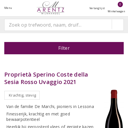
0
Menu
Verlanglijst
Winkelwagen
Filter
Proprietà Sperino Coste della
Sesia Rosso Uvaggio 2021
Krachtig, stevig
Van de familie De Marchi, pioniers in Lessona
Finesserijk, krachtig en met goed
bewaarpotentieel
Heerlijk bij geroosterd vlees of gerijpte kazen