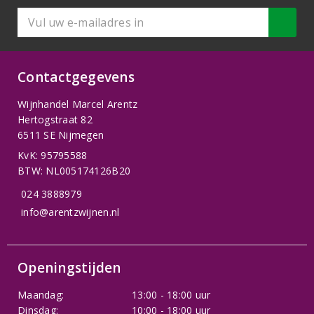
Contactgegevens
Wijnhandel Marcel Arentz
Hertogstraat 82
6511 SE Nijmegen
KvK: 95795588
BTW: NL005174126B20
024 3888979
info@arentzwijnen.nl
Openingstijden
Maandag:
13:00 - 18:00 uur
Dinsdag:
10:00 - 18:00 uur