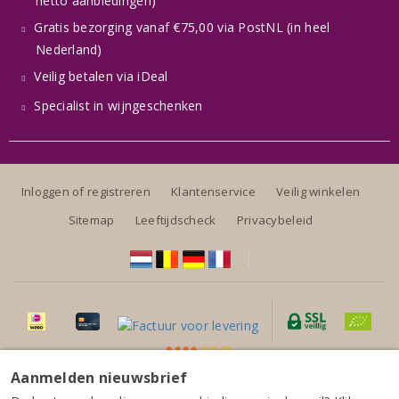
netto aanbiedingen)
Gratis bezorging vanaf €75,00 via PostNL (in heel
Nederland)
Veilig betalen via iDeal
Specialist in wijngeschenken
Inloggen of registreren
Klantenservice
Veilig winkelen
Sitemap
Leeftijdscheck
Privacybeleid
Aanmelden nieuwsbrief
Alle prijzen zijn inclusief BTW, exclusief eventuele verzendkosten.