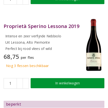
Proprietà Sperino Lessona 2019
Intense en zeer verfijnde Nebbiolo
Uit Lessona, Alto Piemonte
Perfect bij rood vlees of wild
68,75
per fles
Nog 3
flessen
beschikbaar
In winkelwagen
beperkt