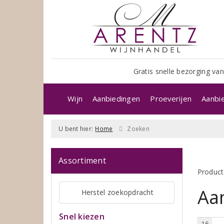
Gratis snelle bezorging van
Wijn
Aanbiedingen
Proeverijen
Aanbi
U bent hier:
Home
Zoeken
Assortiment
Product
Aa
Herstel zoekopdracht
Snel kiezen
16