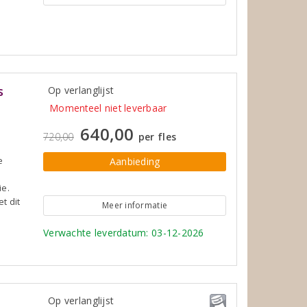
s
Op verlanglijst
Momenteel niet leverbaar
640,00
720,00
per fles
e
Aanbieding
ie.
t dit
Meer informatie
Verwachte leverdatum: 03-12-2026
Op verlanglijst