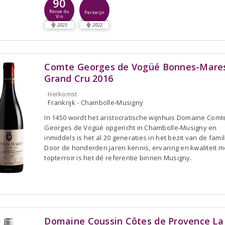
90
Revue du
Perswijn
Vin
2023
2022
Comte Georges de Vogüé Bonnes-Mare
Grand Cru 2016
Herkomst
Frankrijk - Chambolle-Musigny
In 1450 wordt het aristocratische wijnhuis Domaine Comt
Georges de Vogüé opgericht in Chambolle-Musigny en
inmiddels is het al 20 generaties in het bezit van de famil
Door de honderden jaren kennis, ervaring en kwaliteit me
topterroir is het dé referentie binnen Musigny.
Domaine Coussin Côtes de Provence La