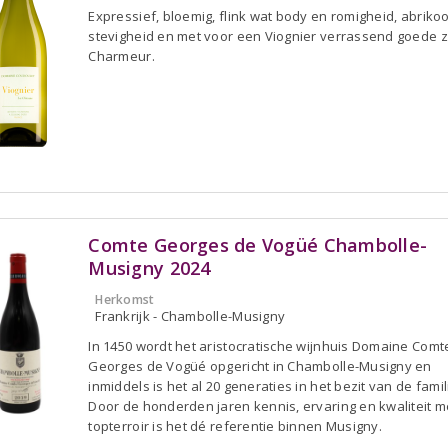
Expressief, bloemig, flink wat body en romigheid, abrikoo
stevigheid en met voor een Viognier verrassend goede z
Charmeur.
Comte Georges de Vogüé Chambolle-
Musigny 2024
Herkomst
Frankrijk - Chambolle-Musigny
In 1450 wordt het aristocratische wijnhuis Domaine Comt
Georges de Vogüé opgericht in Chambolle-Musigny en
inmiddels is het al 20 generaties in het bezit van de famil
Door de honderden jaren kennis, ervaring en kwaliteit me
topterroir is het dé referentie binnen Musigny.