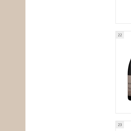
22
23