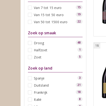
15
Van 7 tot 15 euro
19
Van 15 tot 50 euro
22
Van 50 tot 1500 euro
Zoek op smaak
48
Droog
18
1
Halfzoet
5
Zoet
Zoek op land
3
Spanje
21
Duitsland
18
Frankrijk
8
Italië