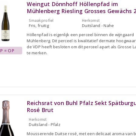
Weingut Dönnhoff Höllenpfad im
Mühlenberg Riesling Grosses Gewächs 
Smaakprofiel
Herkomst
Fris, fruitig
Duitsland - Nahe
Höllenpfad is eigenlijk een perceel binnen de wijngaard
Mühlenberg. Dit perceel is kwalitatief dermate hoogwaar
de VDP heeft besloten om dit perceel apart als Grosse 
P = OP
te merken.
Reichsrat von Buhl Pfalz Sekt Spätburg
Rosé Brut
Herkomst
Duitsland - Pfalz
Mousserende Duitse rosé, met een delicaat aroma van 