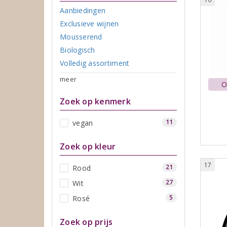
Aanbiedingen
Exclusieve wijnen
Mousserend
Biologisch
Volledig assortiment
meer
O
Zoek op kenmerk
11
vegan
Zoek op kleur
17
21
Rood
27
Wit
5
Rosé
Zoek op prijs