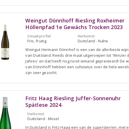
Weingut Dönnhoff Riesling Roxheimer
Höllenpfad 1e Gewächs Trocken 2023
Smaakprofiel
Herkomst
Fris, fruitig
Duitsland - Nahe
Weingut Hermann Dönnhof is een van de allerbeste wij
van Duitsland. Reeds drie maal uitgeroepen tot 'Winzer 
Jahres' en dat heeft nog nooit iemand gepresteerd! De w
van Dönnhoff hebben een cultstatus over de hele werel
zijn zeer gezocht.
Fritz Haag Riesling Juffer-Sonnenuhr
Spätlese 2024
Herkomst
Duitsland - Mosel
In Duitsland is Fritz Haag een van de supersterren, met 