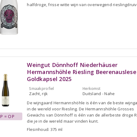
halfdroge, frisse witte wijn van overwegend rieslingdrui
Weingut Dönnhoff Niederhäuser
Hermannshöhle Riesling Beerenauslese
Goldkapsel 2025
Smaakprofiel
Herkomst
Zacht, rijk
Duitsland - Nahe
De wijngaard Hermannshöhle is één van de beste wijng
in de wereld voor Riesling. De Hermannshöhle Grosses
Gewächs van Dönnhoff is één van de allerbeste droge R
P = OP
die je in de wereld maar vinden kunt.
Flesinhoud: 375 ml