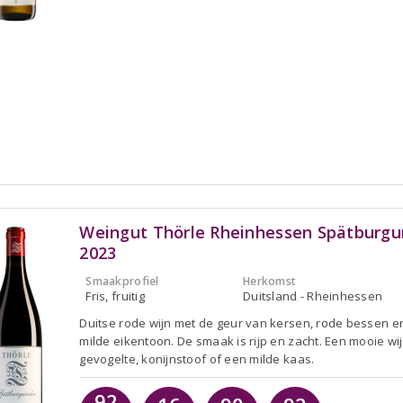
Weingut Thörle Rheinhessen Spätburgu
2023
Smaakprofiel
Herkomst
Fris, fruitig
Duitsland - Rheinhessen
Duitse rode wijn met de geur van kersen, rode bessen e
milde eikentoon. De smaak is rijp en zacht. Een mooie wij
gevogelte, konijnstoof of een milde kaas.
92