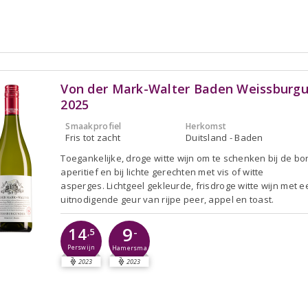
Von der Mark-Walter Baden Weissburg
2025
Smaakprofiel
Herkomst
Fris tot zacht
Duitsland - Baden
Toegankelijke, droge witte wijn om te schenken bij de bor
aperitief en bij lichte gerechten met vis of witte
asperges. Lichtgeel gekleurde, frisdroge witte wijn met e
uitnodigende geur van rijpe peer, appel en toast.
9
14
-
,5
Perswijn
Hamersma
2023
2023