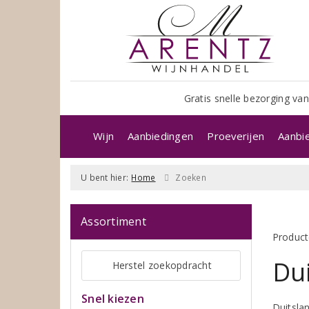
Gratis snelle bezorging van
Wijn
Aanbiedingen
Proeverijen
Aanbi
U bent hier:
Home
Zoeken
Assortiment
Product
Dui
Herstel zoekopdracht
Snel kiezen
Duitsla