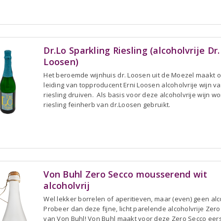
Dr.Lo Sparkling Riesling (alcoholvrije Dr.
Loosen)
Het beroemde wijnhuis dr. Loosen uit de Moezel maakt 
leiding van topproducent Erni Loosen alcoholvrije wijn v
riesling druiven. Als basis voor deze alcoholvrije wijn wo
riesling feinherb van dr.Loosen gebruikt.
Von Buhl Zero Secco mousserend wit
alcoholvrij
Wel lekker borrelen of aperitieven, maar (even) geen alc
Probeer dan deze fijne, licht parelende alcoholvrije Zer
van Von Buhl! Von Buhl maakt voor deze Zero Secco eer