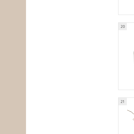
20
21