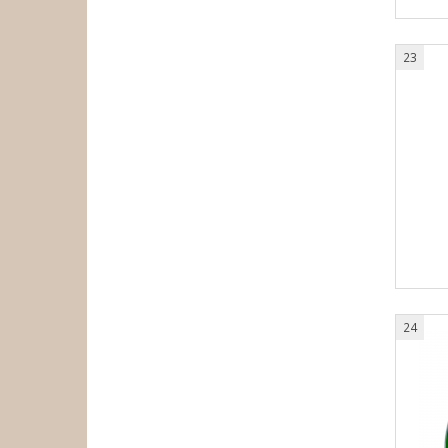
23
24