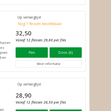
Op verlanglijst
Nog 7 flessen beschikbaar
32,50
Vanaf 12 flessen 29,80 per fles
nhuizen
des
Fles
Doos (6)
ijnen
d en
Meer informatie
Op verlanglijst
28,90
Vanaf 12 flessen 26,50 per fles
een