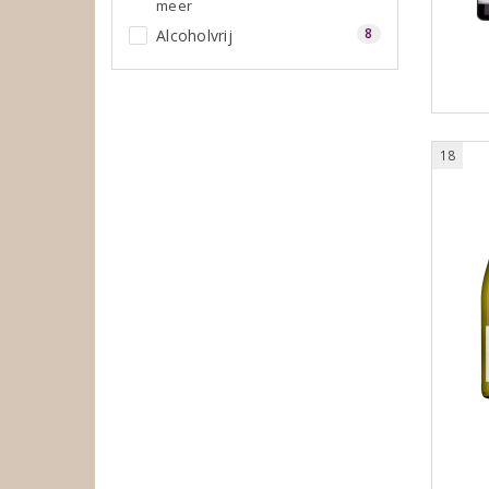
meer
8
Alcoholvrij
18