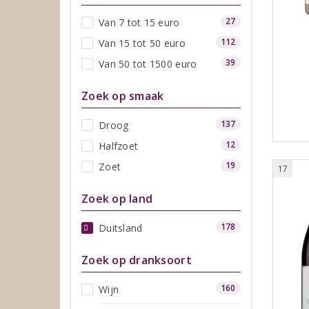
27
Van 7 tot 15 euro
112
Van 15 tot 50 euro
39
Van 50 tot 1500 euro
Zoek op smaak
137
Droog
12
Halfzoet
19
Zoet
17
Zoek op land
178
Duitsland
Zoek op dranksoort
160
Wijn