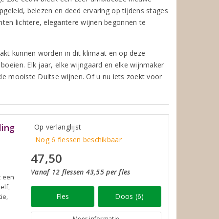
pgeleid, belezen en deed ervaring op tijdens stages
ten lichtere, elegantere wijnen begonnen te
maakt kunnen worden in dit klimaat en op deze
boeien. Elk jaar, elke wijngaard en elke wijnmaker
 de mooiste Duitse wijnen. Of u nu iets zoekt voor
ling
Op verlanglijst
Nog 6 flessen beschikbaar
47,50
Vanaf 12 flessen 43,55 per fles
t een
elf,
Fles
Doos (6)
ie,
Meer informatie