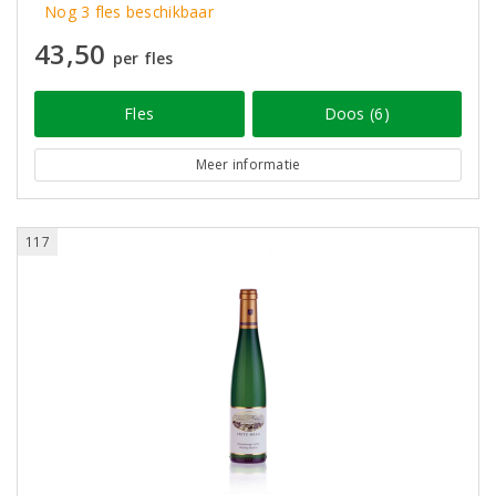
Nog 3 fles beschikbaar
43,50
per fles
Fles
Doos (6)
Meer informatie
117