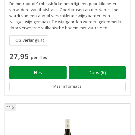
De metropool Schlossböckelheim ligt een paar kilometer
verwijderd van thuisbasis Oberhausen an der Nahe. Hoer
wordt van een aantal verschillende wijngaarden een
'village'-wijn gemaakt. De wijngaarden worden gekenmerkt
door verweerde vulkanische bodem met vuursteen.
Op verlanglijst
27,95
per fles
Fles
Doos (6)
Meer informatie
116