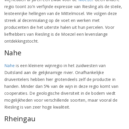
regio toont zo’n verfijnde expressie van Riesling als de steile,
leisteenrijke hellingen van de Mittelmosel. We volgen deze
streek al decennialang op de voet en werken met
producenten die het uiterste halen uit hun percelen. Voor
liefhebbers van Riesling is de Moezel een levenslange
ontdekkingstocht.
Nahe
Nahe
is een kleinere wijnregio in het zuidwesten van
Duitsland aan de gelijknamige rivier. Onafhankelijke
druiventelers hebben hier grotendeels zelf de productie in
handen. Minder dan 5% van de wijn in deze regio komt van
cooperaties. De geologische diversiteit in de bodem viedt
mogelijkheden voor verschillende soorten, maar vooral de
Riesling is van zeer hoge kwaliteit.
Rheingau