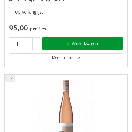
Op verlanglijst
95,00
per fles
In Winkelwagen
Meer informatie
114