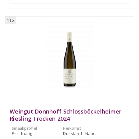
115
Weingut Dönnhoff Schlossböckelheimer
Riesling Trocken 2024
Smaakprofiel
Herkomst
Fris, fruitig
Duitsland - Nahe