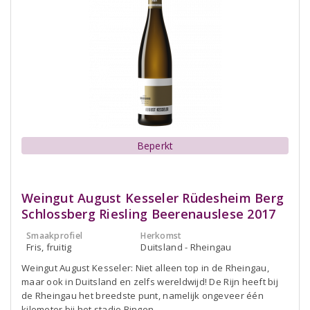
Beperkt
Weingut August Kesseler Rüdesheim Berg
Schlossberg Riesling Beerenauslese 2017
Smaakprofiel
Herkomst
Fris, fruitig
Duitsland - Rheingau
Weingut August Kesseler: Niet alleen top in de Rheingau,
maar ook in Duitsland en zelfs wereldwijd! De Rijn heeft bij
de Rheingau het breedste punt, namelijk ongeveer één
kilometer bij het stadje Bingen.