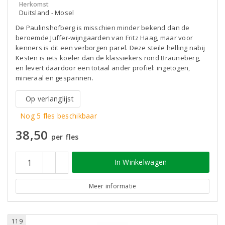
Herkomst
Duitsland - Mosel
De Paulinshofberg is misschien minder bekend dan de
beroemde Juffer-wijngaarden van Fritz Haag, maar voor
kenners is dit een verborgen parel. Deze steile helling nabij
Kesten is iets koeler dan de klassiekers rond Brauneberg,
en levert daardoor een totaal ander profiel: ingetogen,
mineraal en gespannen.
Op verlanglijst
Nog 5 fles beschikbaar
38,50
per fles
In Winkelwagen
Meer informatie
119