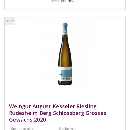
Meer informatie
112
Weingut August Kesseler Riesling
Rüdesheim Berg Schlossberg Grosses
Gewächs 2020
Smaakprofiel
Herkomst