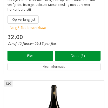
verfijnde, fruitige, delicate Mosel riesling met een zeer
herkenbare stijl.
Op verlanglijst
Nog 3 fles beschikbaar
32,00
Vanaf 12 flessen 29,35 per fles
Fles
Doos (6)
Meer informatie
120