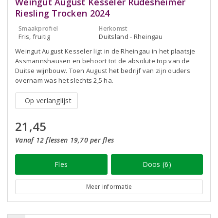
Weingut August Kesseler Rüdesheimer
Riesling Trocken 2024
Smaakprofiel
Herkomst
Fris, fruitig
Duitsland - Rheingau
Weingut August Kesseler ligt in de Rheingau in het plaatsje
Assmannshausen en behoort tot de absolute top van de
Duitse wijnbouw. Toen August het bedrijf van zijn ouders
overnam was het slechts 2,5 ha.
Op verlanglijst
21,45
Vanaf 12 flessen 19,70 per fles
Fles
Doos (6)
Meer informatie