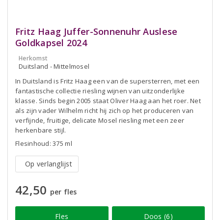
Fritz Haag Juffer-Sonnenuhr Auslese
Goldkapsel 2024
Herkomst
Duitsland - Mittelmosel
In Duitsland is Fritz Haag een van de supersterren, met een
fantastische collectie riesling wijnen van uitzonderlijke
klasse. Sinds begin 2005 staat Oliver Haag aan het roer. Net
als zijn vader Wilhelm richt hij zich op het produceren van
verfijnde, fruitige, delicate Mosel riesling met een zeer
herkenbare stijl.
Flesinhoud: 375 ml
Op verlanglijst
42,50
per fles
Fles
Doos (6)