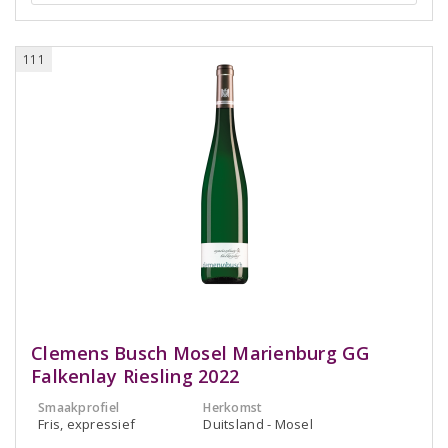
111
Clemens Busch Mosel Marienburg GG
Falkenlay Riesling 2022
Smaakprofiel
Herkomst
Fris, expressief
Duitsland - Mosel