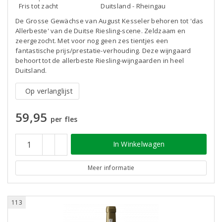
Fris tot zacht
Duitsland - Rheingau
De Grosse Gewächse van August Kesseler behoren tot 'das
Allerbeste' van de Duitse Riesling-scene. Zeldzaam en
zeergezocht. Met voor nog geen zes tientjes een
fantastische prijs/prestatie-verhouding. Deze wijngaard
behoort tot de allerbeste Riesling-wijngaarden in heel
Duitsland.
Op verlanglijst
59,95
per fles
In Winkelwagen
Meer informatie
113