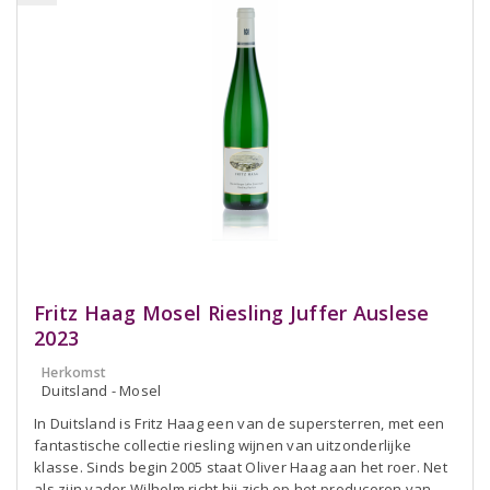
Fritz Haag Mosel Riesling Juffer Auslese
2023
Herkomst
Duitsland - Mosel
In Duitsland is Fritz Haag een van de supersterren, met een
fantastische collectie riesling wijnen van uitzonderlijke
klasse. Sinds begin 2005 staat Oliver Haag aan het roer. Net
als zijn vader Wilhelm richt hij zich op het produceren van