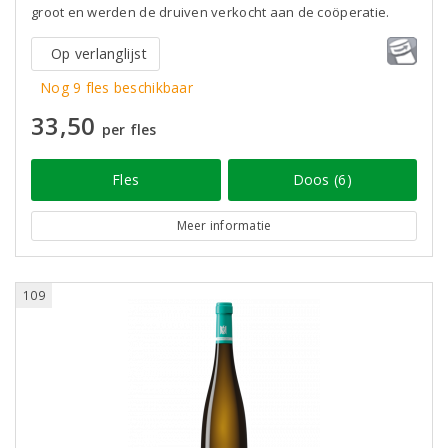
groot en werden de druiven verkocht aan de coöperatie.
Op verlanglijst
Nog 9 fles beschikbaar
33,50
per fles
Fles
Doos (6)
Meer informatie
109