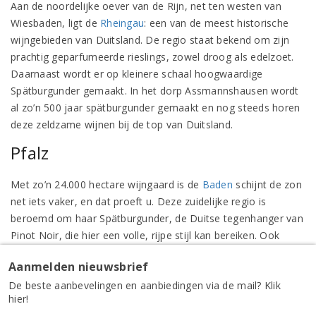
Aan de noordelijke oever van de Rijn, net ten westen van
Wiesbaden, ligt de
Rheingau
: een van de meest historische
wijngebieden van Duitsland. De regio staat bekend om zijn
prachtig geparfumeerde rieslings, zowel droog als edelzoet.
Daarnaast wordt er op kleinere schaal hoogwaardige
Spätburgunder gemaakt. In het dorp Assmannshausen wordt
al zo’n 500 jaar spätburgunder gemaakt en nog steeds horen
deze zeldzame wijnen bij de top van Duitsland.
Pfalz
Met zo’n 24.000 hectare wijngaard is de
Baden
schijnt de zon
net iets vaker, en dat proeft u. Deze zuidelijke regio is
beroemd om haar Spätburgunder, de Duitse tegenhanger van
Pinot Noir, die hier een volle, rijpe stijl kan bereiken. Ook
Weissburgunder (Pinot Blanc) en Grauburgunder doen het
Aanmelden nieuwsbrief
uitstekend in dit warmere klimaat. Hoewel coöperaties hier
De beste aanbevelingen en aanbiedingen via de mail? Klik
een grote rol spelen, werken wij ook met kleinere
hier!
producenten die op terroir en kwaliteit gefocust zijn.