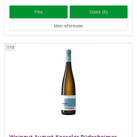
Fles
Doos (6)
Meer informatie
110