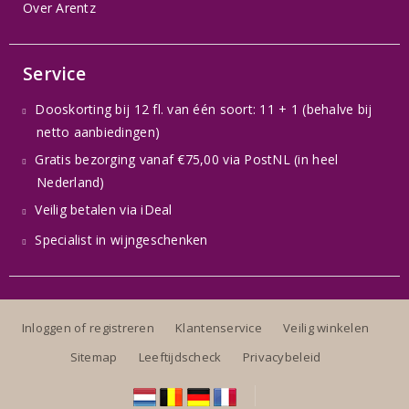
Over Arentz
Service
Dooskorting bij 12 fl. van één soort: 11 + 1 (behalve bij
netto aanbiedingen)
Gratis bezorging vanaf €75,00 via PostNL (in heel
Nederland)
Veilig betalen via iDeal
Specialist in wijngeschenken
Inloggen of registreren
Klantenservice
Veilig winkelen
Sitemap
Leeftijdscheck
Privacybeleid