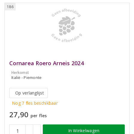
186
Cornarea Roero Arneis 2024
Herkomst
Italië - Piemonte
Op verlanglijst
Nog 7 fles beschikbaar
27,90
per fles
In Winkelwagen