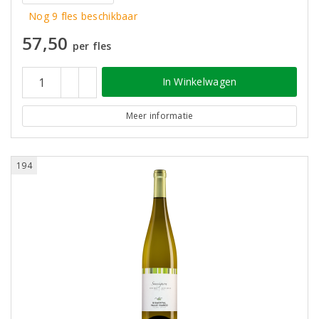
Nog 9 fles beschikbaar
57,50
per fles
In Winkelwagen
Meer informatie
194