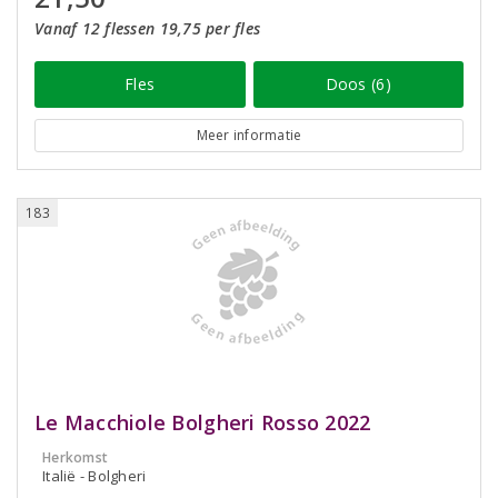
Vanaf 12 flessen 19,75 per fles
Fles
Doos (6)
Meer informatie
183
Le Macchiole Bolgheri Rosso 2022
Herkomst
Italië - Bolgheri