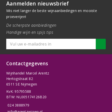
Aanmelden nieuwsbrief
Mis niet langer de beste wijnaanbiedingen en mooiste
proeverijen!
De scherpste aanbiedingen
Handige wijn en spijs tips
Contactgegevens
Wijnhandel Marcel Arentz
Hertogstraat 82
6511 SE Nijmegen
KvK: 95795588
BTW: NL005174126B20
024 3888979
info@arentzwijnen.nl