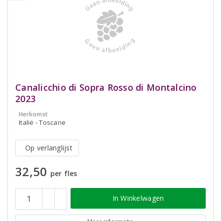
Canalicchio di Sopra Rosso di Montalcino
2023
Herkomst
Italië - Toscane
Op verlanglijst
32,50
per fles
In Winkelwagen