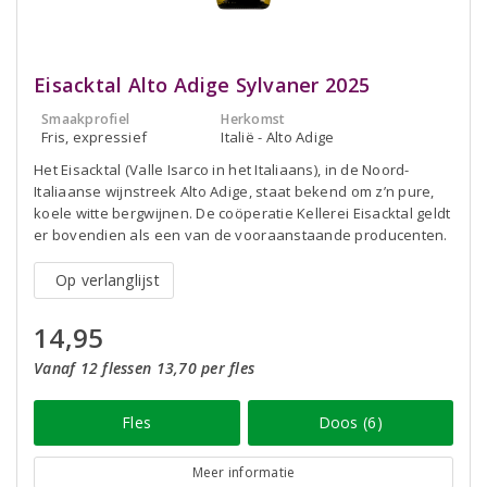
Eisacktal Alto Adige Sylvaner 2025
Smaakprofiel
Herkomst
Fris, expressief
Italië - Alto Adige
Het Eisacktal (Valle Isarco in het Italiaans), in de Noord-
Italiaanse wijnstreek Alto Adige, staat bekend om z’n pure,
koele witte bergwijnen. De coöperatie Kellerei Eisacktal geldt
er bovendien als een van de vooraanstaande producenten.
Op verlanglijst
14,95
Vanaf 12 flessen 13,70 per fles
Fles
Doos (6)
Meer informatie