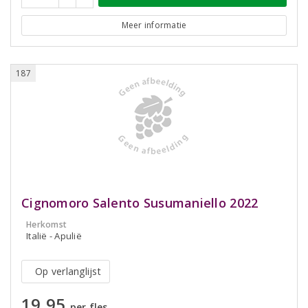
Meer informatie
187
Cignomoro Salento Susumaniello 2022
Herkomst
Italië - Apulië
Op verlanglijst
19,95
per fles