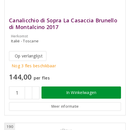
Canalicchio di Sopra La Casaccia Brunello
di Montalcino 2017
Herkomst
Italië - Toscane
Op verlanglijst
Nog 3 fles beschikbaar
144,00
per fles
In Winkelwagen
Meer informatie
190