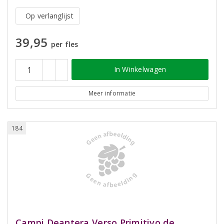
Op verlanglijst
39,95
per fles
In Winkelwagen
Meer informatie
184
Campi Deantera Verso Primitivo de