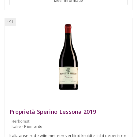
Meer informatie
191
Proprietà Sperino Lessona 2019
Herkomst
Italië - Piemonte
Italiaanse rode wijn met een verfijnd kruidig, licht peperig en