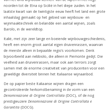
noorden tot de Etna op Sicilië in het diepe zuiden. In het
laatste kwart van de twintigste eeuw heeft het land een grote
inhaalslag gemaakt op het gebied van wijnbouw- en
wijnmaaktechniek en belandde een aantal wijnen, zoals
Barolo, in de wereldtop.
Italië, met zijn zeer lange en boeiende wijnbouwgeschiedenis,
heeft een enorm groot aantal eigen druivenrassen, waarvan
de meeste alleen in bepaalde regio’s voorkomen. Denk
bijvoorbeeld aan nebbiolo, die alleen in Piemonte gedijt. Die
veelheid aan druivenrassen, maar ook aan terroirs zorgt
samen met de enorme creativiteit van producenten voor een
geweldige diversiteit binnen het Italiaanse wijnaanbod.
De op papier beste Italiaanse wijnen dragen een
gecontroleerde herkomstbenaming in de vorm van een
Denominazione di Origine Controllata
(DOC), of de nog
prestigieuzere
Denominazione di Origine Controllata e
Garantita
(DOCG).