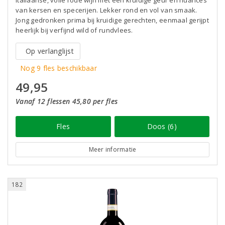
Italiaanse, volle rode wijn met een kruidige geur en nuances
van kersen en specerijen. Lekker rond en vol van smaak.
Jong gedronken prima bij kruidige gerechten, eenmaal gerijpt
heerlijk bij verfijnd wild of rundvlees.
Op verlanglijst
Nog 9 fles beschikbaar
49,95
Vanaf 12 flessen 45,80 per fles
Fles
Doos (6)
Meer informatie
182