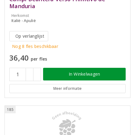
Manduria
Herkomst
Italië - Apulië
Op verlanglijst
Nog 8 fles beschikbaar
36,40
per fles
In Winkelwagen
Meer informatie
185