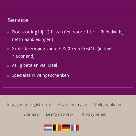
Service
Dooskorting bij 12 fl. van één soort: 11 + 1 (behalve bij
netto aanbiedingen)
Gratis bezorging vanaf €75,00 via PostNL (in heel
Nederland)
Veilig betalen via iDeal
Specialist in wijngeschenken
Inloggen of registreren
Klantenservice
Veilig winkelen
Sitemap
Leeftijdscheck
Privacybeleid