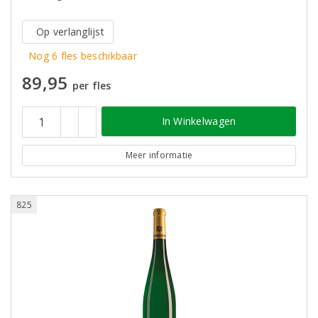
Op verlanglijst
Nog 6 fles beschikbaar
89,95
per fles
In Winkelwagen
Meer informatie
825