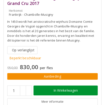
Grand Cru 2017
Herkomst
Frankrijk - Chambolle-Musigny
In 1450 wordt het aristocratische wijnhuis Domaine Comte
Georges de Vogüé opgericht in Chambolle-Musigny en
inmiddels is het al 20 generaties in het bezit van de familie.
Door de honderden jaren kennis, ervaring en kwaliteit met
dit topterroir is het dé referentie binnen Musigny.
Op verlanglijst
Beperkt beschikbaar
830,00
950,00
per fles
Aanbieding
In Winkelwagen
Meer informatie