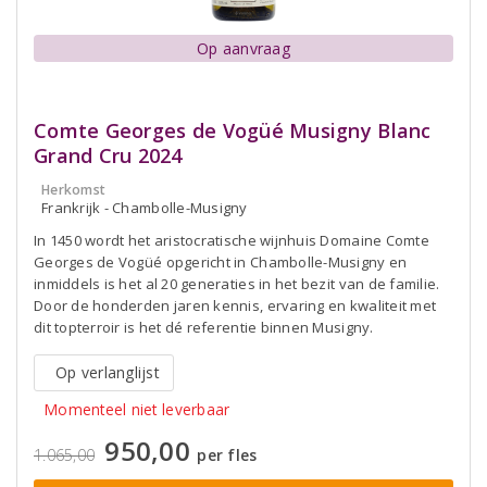
Op aanvraag
Comte Georges de Vogüé Musigny Blanc
Grand Cru 2024
Herkomst
Frankrijk - Chambolle-Musigny
In 1450 wordt het aristocratische wijnhuis Domaine Comte
Georges de Vogüé opgericht in Chambolle-Musigny en
inmiddels is het al 20 generaties in het bezit van de familie.
Door de honderden jaren kennis, ervaring en kwaliteit met
dit topterroir is het dé referentie binnen Musigny.
Op verlanglijst
Momenteel niet leverbaar
950,00
1.065,00
per fles