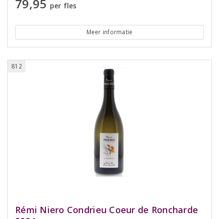
79,95
per fles
Meer informatie
812
Rémi Niero Condrieu Coeur de Roncharde