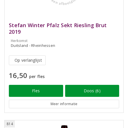
Stefan Winter Pfalz Sekt Riesling Brut
2019
Herkomst
Duitsland - Rheinhessen
Op verlanglijst
16,50
per fles
Fles
Doos (6)
Meer informatie
814