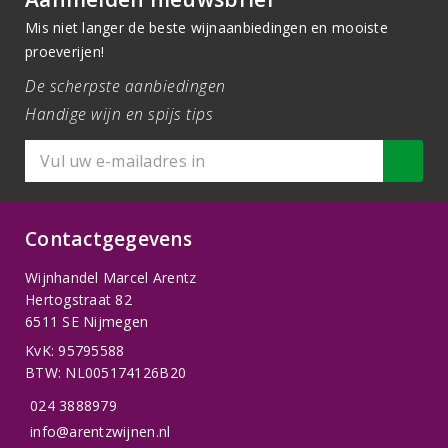
Mis niet langer de beste wijnaanbiedingen en mooiste
proeverijen!
De scherpste aanbiedingen
Handige wijn en spijs tips
Contactgegevens
Wijnhandel Marcel Arentz
Hertogstraat 82
6511 SE Nijmegen
KvK: 95795588
BTW: NL005174126B20
024 3888979
info@arentzwijnen.nl