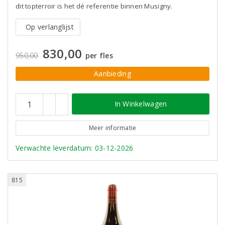
dit topterroir is het dé referentie binnen Musigny.
Op verlanglijst
830,00
950,00
per fles
Aanbieding
In Winkelwagen
Meer informatie
Verwachte leverdatum: 03-12-2026
815