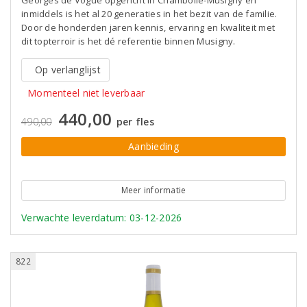
Georges de Vogüé opgericht in Chambolle-Musigny en
inmiddels is het al 20 generaties in het bezit van de familie.
Door de honderden jaren kennis, ervaring en kwaliteit met
dit topterroir is het dé referentie binnen Musigny.
Op verlanglijst
Momenteel niet leverbaar
440,00
490,00
per fles
Aanbieding
Meer informatie
Verwachte leverdatum: 03-12-2026
822