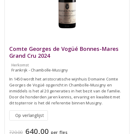
Comte Georges de Vogüé Bonnes-Mares
Grand Cru 2024
Herkomst
Frankrijk - Chambolle-Musigny
In 1450 wordt het aristocratische wijnhuis Domaine Comte
Georges de Vogüé opgericht in Chambolle-Musigny en
inmiddels is het al 20 generaties in het bezit van de familie.
Door de honderden jaren kennis, ervaring en kwaliteit met
dit topterroir is het dé referentie binnen Musigny.
Op verlanglijst
640,00
720,00
per fles