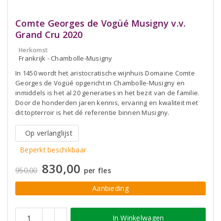
Comte Georges de Vogüé Musigny v.v.
Grand Cru 2020
Herkomst
Frankrijk - Chambolle-Musigny
In 1450 wordt het aristocratische wijnhuis Domaine Comte
Georges de Vogüé opgericht in Chambolle-Musigny en
inmiddels is het al 20 generaties in het bezit van de familie.
Door de honderden jaren kennis, ervaring en kwaliteit met
dit topterroir is het dé referentie binnen Musigny.
Op verlanglijst
Beperkt beschikbaar
830,00
950,00
per fles
Aanbieding
In Winkelwagen