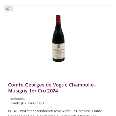
821
Comte Georges de Vogüé Chambolle-
Musigny 1er Cru 2024
Herkomst
Frankrijk - Bourgogne
In 1450 wordt het aristocratische wijnhuis Domaine Comte