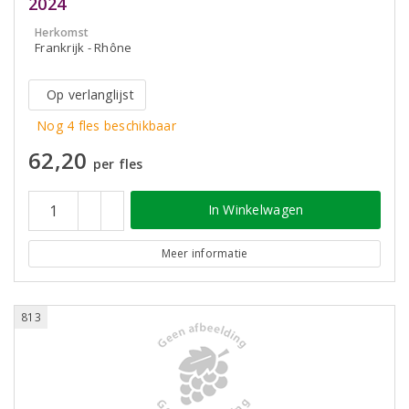
2024
Herkomst
Frankrijk - Rhône
Op verlanglijst
Nog 4 fles beschikbaar
62,20
per fles
In Winkelwagen
Meer informatie
813