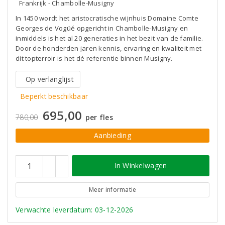
Frankrijk - Chambolle-Musigny
In 1450 wordt het aristocratische wijnhuis Domaine Comte
Georges de Vogüé opgericht in Chambolle-Musigny en
inmiddels is het al 20 generaties in het bezit van de familie.
Door de honderden jaren kennis, ervaring en kwaliteit met
dit topterroir is het dé referentie binnen Musigny.
Op verlanglijst
Beperkt beschikbaar
695,00
780,00
per fles
Aanbieding
In Winkelwagen
Meer informatie
Verwachte leverdatum: 03-12-2026