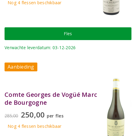
Nog 4
flessen
beschikbaar
Fles
Verwachte leverdatum: 03-12-2026
Aanbieding
Comte Georges de Vogüé Marc
de Bourgogne
250,00
285,00
per fles
Nog 4
flessen
beschikbaar