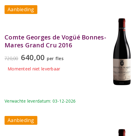
Aanbieding
Comte Georges de Vogüé Bonnes-
Mares Grand Cru 2016
640,00
720,00
per fles
Momenteel niet leverbaar
Verwachte leverdatum: 03-12-2026
Aanbieding