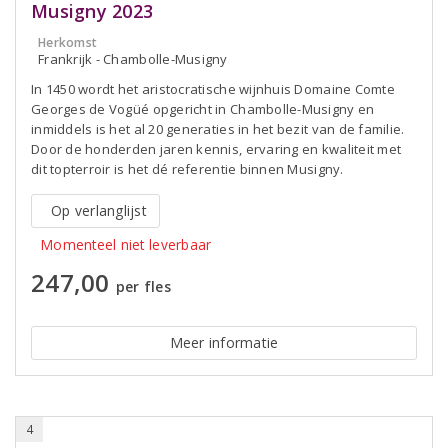
Musigny 2023
Herkomst
Frankrijk - Chambolle-Musigny
In 1450 wordt het aristocratische wijnhuis Domaine Comte
Georges de Vogüé opgericht in Chambolle-Musigny en
inmiddels is het al 20 generaties in het bezit van de familie.
Door de honderden jaren kennis, ervaring en kwaliteit met
dit topterroir is het dé referentie binnen Musigny.
Op verlanglijst
Momenteel niet leverbaar
247,00
per fles
Meer informatie
4