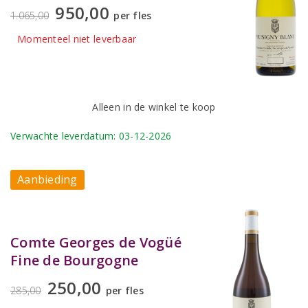
950,00
1.065,00
per fles
Momenteel niet leverbaar
Alleen in de winkel te koop
Verwachte leverdatum: 03-12-2026
Aanbieding
Comte Georges de Vogüé
Fine de Bourgogne
250,00
285,00
per fles