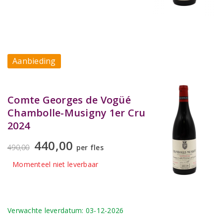
Aanbieding
Comte Georges de Vogüé
Chambolle-Musigny 1er Cru
2024
440,00
490,00
per fles
Momenteel niet leverbaar
Verwachte leverdatum: 03-12-2026