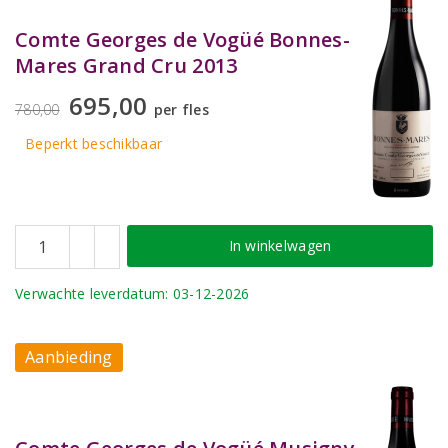
Comte Georges de Vogüé Bonnes-
Mares Grand Cru 2013
695,00
780,00
per fles
Beperkt beschikbaar
In winkelwagen
Verwachte leverdatum: 03-12-2026
Aanbieding