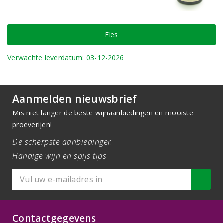
Fles
Verwachte leverdatum: 03-12-2026
Aanmelden nieuwsbrief
Mis niet langer de beste wijnaanbiedingen en mooiste
proeverijen!
De scherpste aanbiedingen
Handige wijn en spijs tips
Contactgegevens