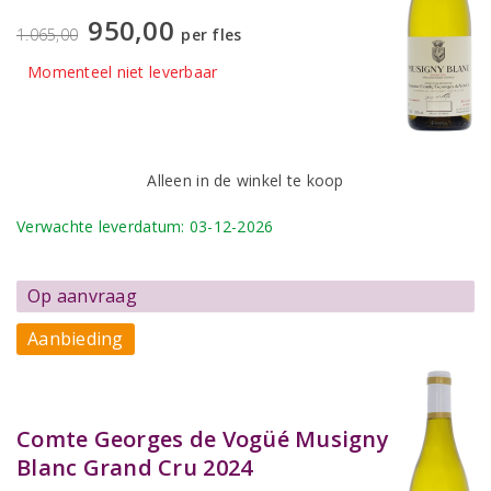
950,00
1.065,00
per fles
Momenteel niet leverbaar
Alleen in de winkel te koop
Verwachte leverdatum: 03-12-2026
Op aanvraag
Aanbieding
Comte Georges de Vogüé Musigny
Blanc Grand Cru 2024