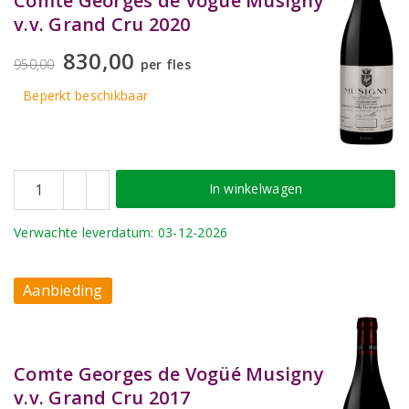
Comte Georges de Vogüé Musigny
v.v. Grand Cru 2020
830,00
950,00
per fles
Beperkt beschikbaar
In winkelwagen
Verwachte leverdatum: 03-12-2026
Aanbieding
Comte Georges de Vogüé Musigny
v.v. Grand Cru 2017