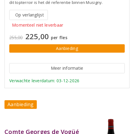
dit topterroir is het dé referentie binnen Musigny.
Op verlanglijst
Momenteel niet leverbaar
225,00
255,00
per fles
Aanbieding
Meer informatie
Verwachte leverdatum: 03-12-2026
Aanbieding
Comte Georges de Vogüé