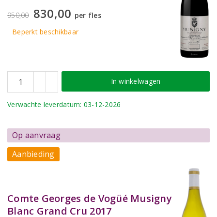
830,00
950,00
per fles
Beperkt beschikbaar
In winkelwagen
Verwachte leverdatum: 03-12-2026
Op aanvraag
Aanbieding
Comte Georges de Vogüé Musigny
Blanc Grand Cru 2017