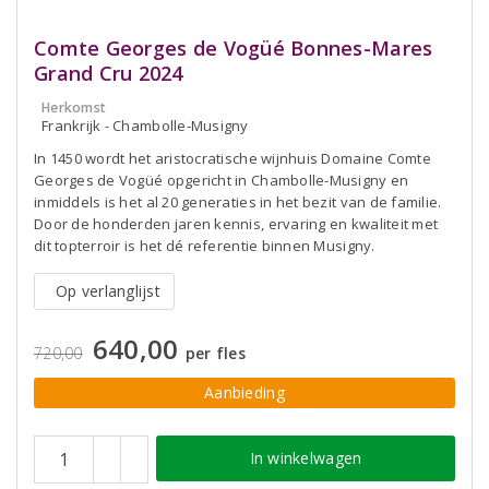
Comte Georges de Vogüé Bonnes-Mares
Grand Cru 2024
Herkomst
Frankrijk - Chambolle-Musigny
In 1450 wordt het aristocratische wijnhuis Domaine Comte
Georges de Vogüé opgericht in Chambolle-Musigny en
inmiddels is het al 20 generaties in het bezit van de familie.
Door de honderden jaren kennis, ervaring en kwaliteit met
dit topterroir is het dé referentie binnen Musigny.
Op verlanglijst
640,00
720,00
per fles
Aanbieding
In winkelwagen