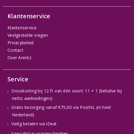
Klantenservice
Klantenservice
Veelgestelde vragen
Privacybeleid
Contact
Over Arentz
Service
Dooskorting bij 12 fl. van één soort: 11 + 1 (behalve bij
netto aanbiedingen)
Gratis bezorging vanaf €75,00 via PostNL (in heel
Nederland)
Veilig betalen via iDeal
Specialist in wijngeschenken